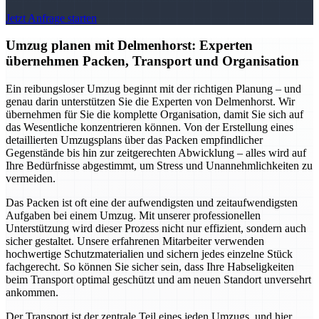
Jetzt Anfrage starten
Umzug planen mit Delmenhorst: Experten
übernehmen Packen, Transport und Organisation
Ein reibungsloser Umzug beginnt mit der richtigen Planung – und
genau darin unterstützen Sie die Experten von Delmenhorst. Wir
übernehmen für Sie die komplette Organisation, damit Sie sich auf
das Wesentliche konzentrieren können. Von der Erstellung eines
detaillierten Umzugsplans über das Packen empfindlicher
Gegenstände bis hin zur zeitgerechten Abwicklung – alles wird auf
Ihre Bedürfnisse abgestimmt, um Stress und Unannehmlichkeiten zu
vermeiden.
Das Packen ist oft eine der aufwendigsten und zeitaufwendigsten
Aufgaben bei einem Umzug. Mit unserer professionellen
Unterstützung wird dieser Prozess nicht nur effizient, sondern auch
sicher gestaltet. Unsere erfahrenen Mitarbeiter verwenden
hochwertige Schutzmaterialien und sichern jedes einzelne Stück
fachgerecht. So können Sie sicher sein, dass Ihre Habseligkeiten
beim Transport optimal geschützt und am neuen Standort unversehrt
ankommen.
Der Transport ist der zentrale Teil eines jeden Umzugs, und hier