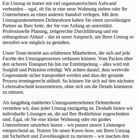
Ein Umzug ist immer mit viel organisatorischem Aufwand
verbunden – egal, ob Sie in eine neue Wohnung ziehen oder Ihr
Unternehmen an einen anderen Standort verlegen. Mit dem
Umzugsunternehmen Delmenhorst haben Sie einen zuverlässigen
Partner an Ihrer Seite, der Sie von Anfang an unterstützt.
Professionelle Planung, zeitgerechte Durchführung und ein
reibungsloser Ablauf – das ist unser Anspruch, um Ihren Umzug so
stressfrei wie möglich zu gestalten.
Unser Team besteht aus erfahrenen Mitarbeitern, die sich auf jede
Facette des Umzugsprozesses verlassen können. Vom Packen über
den sicheren Transport bis hin zur Entrümpelung – alles wird mit
Sorgfalt und Präzision erledigt. Wir achten darauf, dass wertvolle
Gegenstände sicher transportiert werden und dass der gesamte
Prozess termingerecht abläuft. So können Sie sich auf den nächsten
Lebensabschnitt konzentrieren, ohne sich um die Details kümmern
zu müssen.
Als langjährig etabliertes Umzugsunternehmen Delmenhorst
verstehen wir, dass jeder Umzug einzigartig ist. Deshalb bieten wir
individuelle Lösungen an, die auf Ihre Bedürfnisse zugeschnitten
sind. Egal, ob Sie eine kleine Wohnung oder ein großes
Unternehmen umziehen lassen – wir passen unsere Leistungen
entsprechend an. Nutzen Sie unser Know-how, um Ihren Umzug
mit Sicherheit und Zuverlässigkeit zu meistern – wir machen den