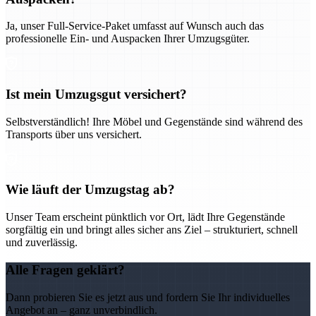
Ja, unser Full-Service-Paket umfasst auf Wunsch auch das
professionelle Ein- und Auspacken Ihrer Umzugsgüter.
Ist mein Umzugsgut versichert?
Selbstverständlich! Ihre Möbel und Gegenstände sind während des
Transports über uns versichert.
Wie läuft der Umzugstag ab?
Unser Team erscheint pünktlich vor Ort, lädt Ihre Gegenstände
sorgfältig ein und bringt alles sicher ans Ziel – strukturiert, schnell
und zuverlässig.
Alle Fragen geklärt?
Dann probieren Sie es jetzt aus und fordern Sie Ihr individuelles
Angebot an – ganz unverbindlich.