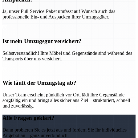
Ja, unser Full-Service-Paket umfasst auf Wunsch auch das
professionelle Ein- und Auspacken Ihrer Umzugsgüter.
Ist mein Umzugsgut versichert?
Selbstverständlich! Ihre Möbel und Gegenstände sind während des
Transports über uns versichert.
Wie läuft der Umzugstag ab?
Unser Team erscheint pünktlich vor Ort, lädt Ihre Gegenstände
sorgfältig ein und bringt alles sicher ans Ziel – strukturiert, schnell
und zuverlässig.
Alle Fragen geklärt?
Dann probieren Sie es jetzt aus und fordern Sie Ihr individuelles
Angebot an – ganz unverbindlich.