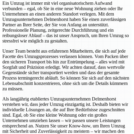
Ein Umzug ist immer mit viel organisatorischem Aufwand
verbunden – egal, ob Sie in eine neue Wohnung ziehen oder Ihr
Unternehmen an einen anderen Standort verlegen. Mit dem
Umzugsunternehmen Delmenhorst haben Sie einen zuverlässigen
Partner an Ihrer Seite, der Sie von Anfang an unterstützt.
Professionelle Planung, zeitgerechte Durchführung und ein
reibungsloser Ablauf – das ist unser Anspruch, um Ihren Umzug so
stressfrei wie möglich zu gestalten.
Unser Team besteht aus erfahrenen Mitarbeitern, die sich auf jede
Facette des Umzugsprozesses verlassen können. Vom Packen über
den sicheren Transport bis hin zur Entrümpelung – alles wird mit
Sorgfalt und Präzision erledigt. Wir achten darauf, dass wertvolle
Gegenstände sicher transportiert werden und dass der gesamte
Prozess termingerecht abläuft. So können Sie sich auf den nächsten
Lebensabschnitt konzentrieren, ohne sich um die Details kümmern
zu müssen.
Als langjährig etabliertes Umzugsunternehmen Delmenhorst
verstehen wir, dass jeder Umzug einzigartig ist. Deshalb bieten wir
individuelle Lösungen an, die auf Ihre Bedürfnisse zugeschnitten
sind. Egal, ob Sie eine kleine Wohnung oder ein großes
Unternehmen umziehen lassen – wir passen unsere Leistungen
entsprechend an. Nutzen Sie unser Know-how, um Ihren Umzug
mit Sicherheit und Zuverlässigkeit zu meistern – wir machen den