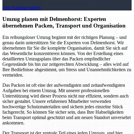
Jetzt Anfrage starten
Umzug planen mit Delmenhorst: Experten
übernehmen Packen, Transport und Organisation
Ein reibungsloser Umzug beginnt mit der richtigen Planung – und
genau darin unterstützen Sie die Experten von Delmenhorst. Wir
übernehmen für Sie die komplette Organisation, damit Sie sich auf
das Wesentliche konzentrieren können. Von der Erstellung eines
detaillierten Umzugsplans über das Packen empfindlicher
Gegenstände bis hin zur zeitgerechten Abwicklung – alles wird auf
Ihre Bedürfnisse abgestimmt, um Stress und Unannehmlichkeiten zu
vermeiden.
Das Packen ist oft eine der aufwendigsten und zeitaufwendigsten
Aufgaben bei einem Umzug. Mit unserer professionellen
Unterstützung wird dieser Prozess nicht nur effizient, sondern auch
sicher gestaltet. Unsere erfahrenen Mitarbeiter verwenden
hochwertige Schutzmaterialien und sichern jedes einzelne Stück
fachgerecht. So können Sie sicher sein, dass Ihre Habseligkeiten
beim Transport optimal geschützt und am neuen Standort unversehrt
ankommen.
Der Transport ist der zentrale Teil eines jeden Umzugs, und hier