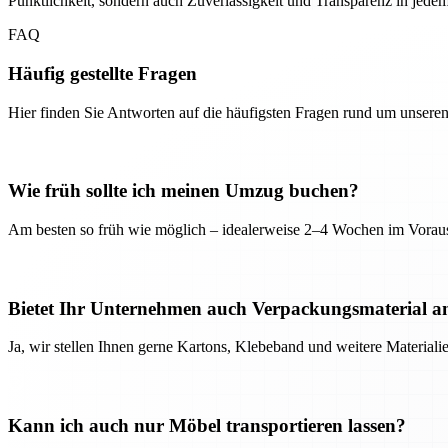
Pünktlichkeit, sondern auch Zuverlässigkeit und Transparenz in jedem 
FAQ
Häufig gestellte Fragen
Hier finden Sie Antworten auf die häufigsten Fragen rund um unseren
Wie früh sollte ich meinen Umzug buchen?
Am besten so früh wie möglich – idealerweise 2–4 Wochen im Voraus
Bietet Ihr Unternehmen auch Verpackungsmaterial a
Ja, wir stellen Ihnen gerne Kartons, Klebeband und weitere Material
Kann ich auch nur Möbel transportieren lassen?