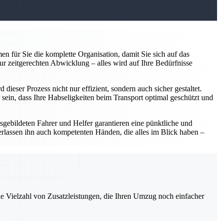
n für Sie die komplette Organisation, damit Sie sich auf das
ur zeitgerechten Abwicklung – alles wird auf Ihre Bedürfnisse
ieser Prozess nicht nur effizient, sondern auch sicher gestaltet.
sein, dass Ihre Habseligkeiten beim Transport optimal geschützt und
usgebildeten Fahrer und Helfer garantieren eine pünktliche und
erlassen ihn auch kompetenten Händen, die alles im Blick haben –
ne Vielzahl von Zusatzleistungen, die Ihren Umzug noch einfacher