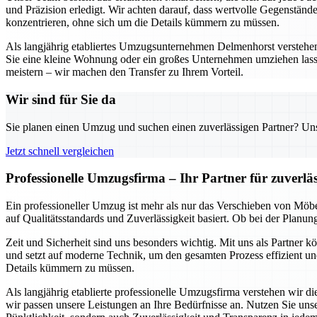
und Präzision erledigt. Wir achten darauf, dass wertvolle Gegenständ
konzentrieren, ohne sich um die Details kümmern zu müssen.
Als langjährig etabliertes Umzugsunternehmen Delmenhorst verstehen w
Sie eine kleine Wohnung oder ein großes Unternehmen umziehen lass
meistern – wir machen den Transfer zu Ihrem Vorteil.
Wir sind für Sie da
Sie planen einen Umzug und suchen einen zuverlässigen Partner? Unser
Jetzt schnell vergleichen
Professionelle Umzugsfirma – Ihr Partner für zuverl
Ein professioneller Umzug ist mehr als nur das Verschieben von Möbe
auf Qualitätsstandards und Zuverlässigkeit basiert. Ob bei der Planu
Zeit und Sicherheit sind uns besonders wichtig. Mit uns als Partner 
und setzt auf moderne Technik, um den gesamten Prozess effizient und
Details kümmern zu müssen.
Als langjährig etablierte professionelle Umzugsfirma verstehen wir 
wir passen unsere Leistungen an Ihre Bedürfnisse an. Nutzen Sie un