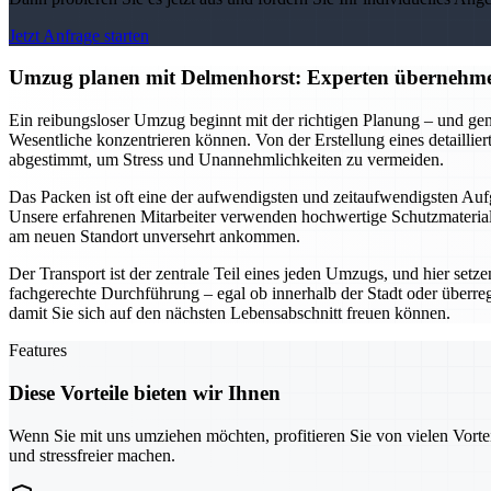
Jetzt Anfrage starten
Umzug planen mit Delmenhorst: Experten übernehme
Ein reibungsloser Umzug beginnt mit der richtigen Planung – und gen
Wesentliche konzentrieren können. Von der Erstellung eines detailli
abgestimmt, um Stress und Unannehmlichkeiten zu vermeiden.
Das Packen ist oft eine der aufwendigsten und zeitaufwendigsten Aufg
Unsere erfahrenen Mitarbeiter verwenden hochwertige Schutzmaterialie
am neuen Standort unversehrt ankommen.
Der Transport ist der zentrale Teil eines jeden Umzugs, und hier setz
fachgerechte Durchführung – egal ob innerhalb der Stadt oder überre
damit Sie sich auf den nächsten Lebensabschnitt freuen können.
Features
Diese Vorteile bieten wir Ihnen
Wenn Sie mit uns umziehen möchten, profitieren Sie von vielen Vorte
und stressfreier machen.