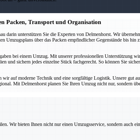
n Packen, Transport und Organisation
au darin unterstützen Sie die Experten von Delmenhorst. Wir übernehme
erten Umzugsplans über das Packen empfindlicher Gegenstände bis hin z
aben bei einem Umzug. Mit unserer professionellen Unterstützung wird d
n und sichern jedes einzelne Stück fachgerecht. So können Sie sicher 
en wir auf moderne Technik und eine sorgfältige Logistik. Unsere gut a
gional. Mit Delmenhorst planen Sie Ihren Umzug nicht nur, sondern üb
ilen. Wir bieten Ihnen nicht nur einen Umzugsservice, sondern auch ei