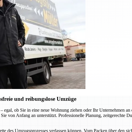
sfreie und reibungslose Umzüge
 – egal, ob Sie in eine neue Wohnung ziehen oder Ihr Unternehmen a
 Sie von Anfang an unterstützt. Professionelle Planung, zeitgerechte D
acette des Umzugsprozesses verlassen können. Vom Packen über den siche