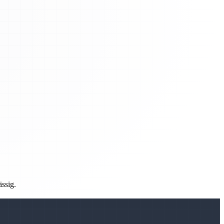
ässig.