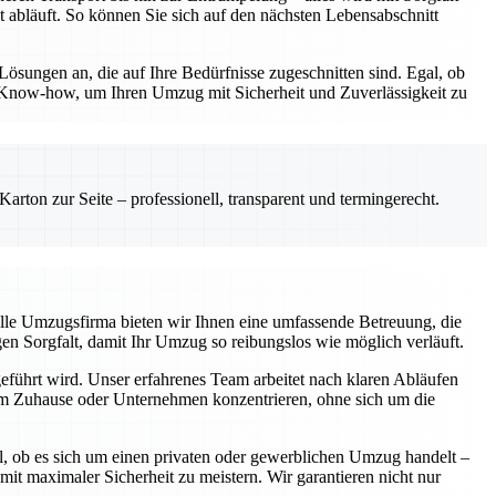
t abläuft. So können Sie sich auf den nächsten Lebensabschnitt
Lösungen an, die auf Ihre Bedürfnisse zugeschnitten sind. Egal, ob
 Know-how, um Ihren Umzug mit Sicherheit und Zuverlässigkeit zu
rton zur Seite – professionell, transparent und termingerecht.
elle Umzugsfirma bieten wir Ihnen eine umfassende Betreuung, die
gen Sorgfalt, damit Ihr Umzug so reibungslos wie möglich verläuft.
geführt wird. Unser erfahrenes Team arbeitet nach klaren Abläufen
hrem Zuhause oder Unternehmen konzentrieren, ohne sich um die
l, ob es sich um einen privaten oder gewerblichen Umzug handelt –
 maximaler Sicherheit zu meistern. Wir garantieren nicht nur