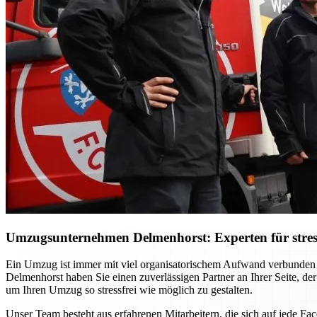
Umzugsunternehmen Delmenhorst: Experten für stres
Ein Umzug ist immer mit viel organisatorischem Aufwand verbunden
Delmenhorst haben Sie einen zuverlässigen Partner an Ihrer Seite, der
um Ihren Umzug so stressfrei wie möglich zu gestalten.
Unser Team besteht aus erfahrenen Mitarbeitern, die sich auf jede F