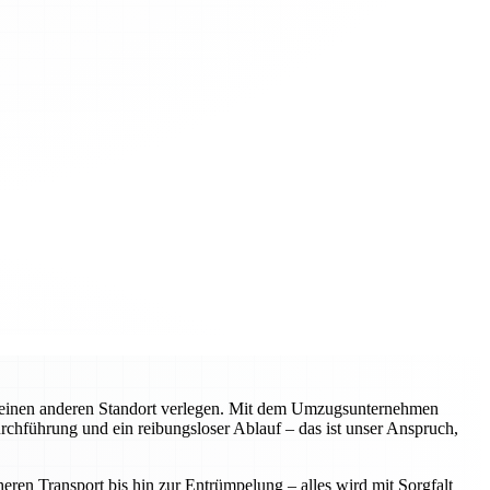
n einen anderen Standort verlegen. Mit dem Umzugsunternehmen
urchführung und ein reibungsloser Ablauf – das ist unser Anspruch,
ren Transport bis hin zur Entrümpelung – alles wird mit Sorgfalt