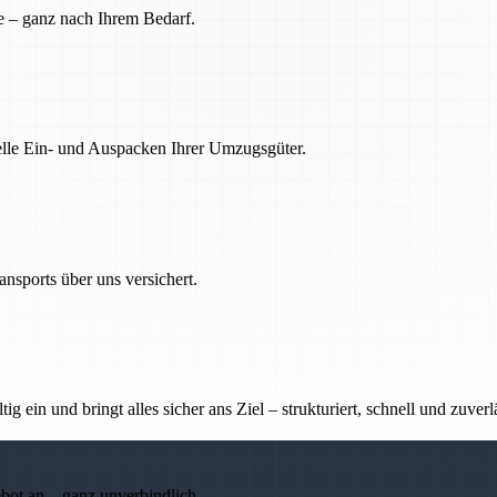
e – ganz nach Ihrem Bedarf.
nelle Ein- und Auspacken Ihrer Umzugsgüter.
nsports über uns versichert.
g ein und bringt alles sicher ans Ziel – strukturiert, schnell und zuverl
ebot an – ganz unverbindlich.