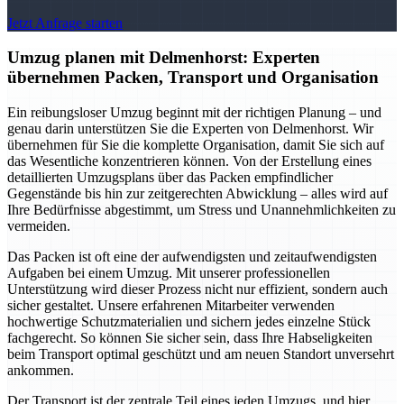
Jetzt Anfrage starten
Umzug planen mit Delmenhorst: Experten
übernehmen Packen, Transport und Organisation
Ein reibungsloser Umzug beginnt mit der richtigen Planung – und
genau darin unterstützen Sie die Experten von Delmenhorst. Wir
übernehmen für Sie die komplette Organisation, damit Sie sich auf
das Wesentliche konzentrieren können. Von der Erstellung eines
detaillierten Umzugsplans über das Packen empfindlicher
Gegenstände bis hin zur zeitgerechten Abwicklung – alles wird auf
Ihre Bedürfnisse abgestimmt, um Stress und Unannehmlichkeiten zu
vermeiden.
Das Packen ist oft eine der aufwendigsten und zeitaufwendigsten
Aufgaben bei einem Umzug. Mit unserer professionellen
Unterstützung wird dieser Prozess nicht nur effizient, sondern auch
sicher gestaltet. Unsere erfahrenen Mitarbeiter verwenden
hochwertige Schutzmaterialien und sichern jedes einzelne Stück
fachgerecht. So können Sie sicher sein, dass Ihre Habseligkeiten
beim Transport optimal geschützt und am neuen Standort unversehrt
ankommen.
Der Transport ist der zentrale Teil eines jeden Umzugs, und hier