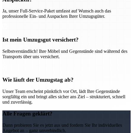
Ja, unser Full-Service-Paket umfasst auf Wunsch auch das
professionelle Ein- und Auspacken Ihrer Umzugsgüter.
Ist mein Umzugsgut versichert?
Selbstverständlich! Ihre Möbel und Gegenstände sind während des
Transports über uns versichert.
Wie läuft der Umzugstag ab?
Unser Team erscheint pünktlich vor Ort, lädt Ihre Gegenstände
sorgfältig ein und bringt alles sicher ans Ziel – strukturiert, schnell
und zuverlässig.
Alle Fragen geklärt?
Dann probieren Sie es jetzt aus und fordern Sie Ihr individuelles
Angebot an – ganz unverbindlich.