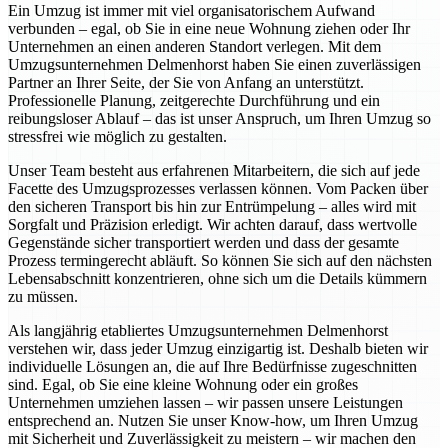
Ein Umzug ist immer mit viel organisatorischem Aufwand
verbunden – egal, ob Sie in eine neue Wohnung ziehen oder Ihr
Unternehmen an einen anderen Standort verlegen. Mit dem
Umzugsunternehmen Delmenhorst haben Sie einen zuverlässigen
Partner an Ihrer Seite, der Sie von Anfang an unterstützt.
Professionelle Planung, zeitgerechte Durchführung und ein
reibungsloser Ablauf – das ist unser Anspruch, um Ihren Umzug so
stressfrei wie möglich zu gestalten.
Unser Team besteht aus erfahrenen Mitarbeitern, die sich auf jede
Facette des Umzugsprozesses verlassen können. Vom Packen über
den sicheren Transport bis hin zur Entrümpelung – alles wird mit
Sorgfalt und Präzision erledigt. Wir achten darauf, dass wertvolle
Gegenstände sicher transportiert werden und dass der gesamte
Prozess termingerecht abläuft. So können Sie sich auf den nächsten
Lebensabschnitt konzentrieren, ohne sich um die Details kümmern
zu müssen.
Als langjährig etabliertes Umzugsunternehmen Delmenhorst
verstehen wir, dass jeder Umzug einzigartig ist. Deshalb bieten wir
individuelle Lösungen an, die auf Ihre Bedürfnisse zugeschnitten
sind. Egal, ob Sie eine kleine Wohnung oder ein großes
Unternehmen umziehen lassen – wir passen unsere Leistungen
entsprechend an. Nutzen Sie unser Know-how, um Ihren Umzug
mit Sicherheit und Zuverlässigkeit zu meistern – wir machen den