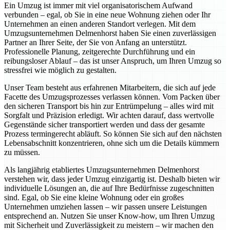
Ein Umzug ist immer mit viel organisatorischem Aufwand
verbunden – egal, ob Sie in eine neue Wohnung ziehen oder Ihr
Unternehmen an einen anderen Standort verlegen. Mit dem
Umzugsunternehmen Delmenhorst haben Sie einen zuverlässigen
Partner an Ihrer Seite, der Sie von Anfang an unterstützt.
Professionelle Planung, zeitgerechte Durchführung und ein
reibungsloser Ablauf – das ist unser Anspruch, um Ihren Umzug so
stressfrei wie möglich zu gestalten.
Unser Team besteht aus erfahrenen Mitarbeitern, die sich auf jede
Facette des Umzugsprozesses verlassen können. Vom Packen über
den sicheren Transport bis hin zur Entrümpelung – alles wird mit
Sorgfalt und Präzision erledigt. Wir achten darauf, dass wertvolle
Gegenstände sicher transportiert werden und dass der gesamte
Prozess termingerecht abläuft. So können Sie sich auf den nächsten
Lebensabschnitt konzentrieren, ohne sich um die Details kümmern
zu müssen.
Als langjährig etabliertes Umzugsunternehmen Delmenhorst
verstehen wir, dass jeder Umzug einzigartig ist. Deshalb bieten wir
individuelle Lösungen an, die auf Ihre Bedürfnisse zugeschnitten
sind. Egal, ob Sie eine kleine Wohnung oder ein großes
Unternehmen umziehen lassen – wir passen unsere Leistungen
entsprechend an. Nutzen Sie unser Know-how, um Ihren Umzug
mit Sicherheit und Zuverlässigkeit zu meistern – wir machen den