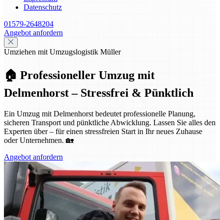
Datenschutz
01579-2648204
Angebot anfordern
Umziehen mit Umzugslogistik Müller
🏠 Professioneller Umzug mit
Delmenhorst – Stressfrei & Pünktlich
Ein Umzug mit Delmenhorst bedeutet professionelle Planung,
sicheren Transport und pünktliche Abwicklung. Lassen Sie alles den
Experten über – für einen stressfreien Start in Ihr neues Zuhause
oder Unternehmen. 🏡
Angebot anfordern