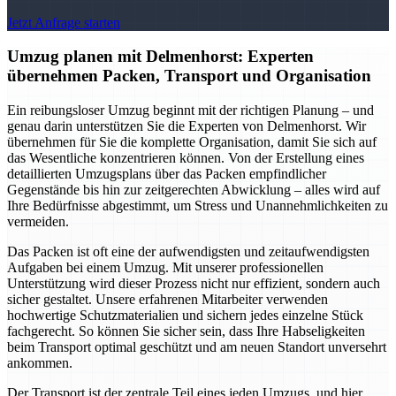
Jetzt Anfrage starten
Umzug planen mit Delmenhorst: Experten
übernehmen Packen, Transport und Organisation
Ein reibungsloser Umzug beginnt mit der richtigen Planung – und
genau darin unterstützen Sie die Experten von Delmenhorst. Wir
übernehmen für Sie die komplette Organisation, damit Sie sich auf
das Wesentliche konzentrieren können. Von der Erstellung eines
detaillierten Umzugsplans über das Packen empfindlicher
Gegenstände bis hin zur zeitgerechten Abwicklung – alles wird auf
Ihre Bedürfnisse abgestimmt, um Stress und Unannehmlichkeiten zu
vermeiden.
Das Packen ist oft eine der aufwendigsten und zeitaufwendigsten
Aufgaben bei einem Umzug. Mit unserer professionellen
Unterstützung wird dieser Prozess nicht nur effizient, sondern auch
sicher gestaltet. Unsere erfahrenen Mitarbeiter verwenden
hochwertige Schutzmaterialien und sichern jedes einzelne Stück
fachgerecht. So können Sie sicher sein, dass Ihre Habseligkeiten
beim Transport optimal geschützt und am neuen Standort unversehrt
ankommen.
Der Transport ist der zentrale Teil eines jeden Umzugs, und hier