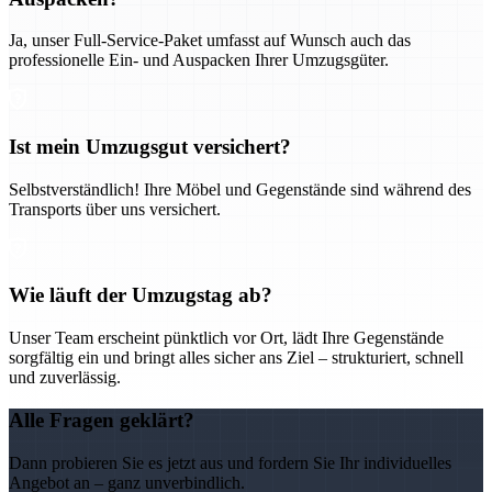
Ja, unser Full-Service-Paket umfasst auf Wunsch auch das
professionelle Ein- und Auspacken Ihrer Umzugsgüter.
Ist mein Umzugsgut versichert?
Selbstverständlich! Ihre Möbel und Gegenstände sind während des
Transports über uns versichert.
Wie läuft der Umzugstag ab?
Unser Team erscheint pünktlich vor Ort, lädt Ihre Gegenstände
sorgfältig ein und bringt alles sicher ans Ziel – strukturiert, schnell
und zuverlässig.
Alle Fragen geklärt?
Dann probieren Sie es jetzt aus und fordern Sie Ihr individuelles
Angebot an – ganz unverbindlich.