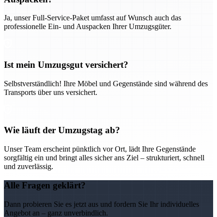
Ja, unser Full-Service-Paket umfasst auf Wunsch auch das
professionelle Ein- und Auspacken Ihrer Umzugsgüter.
Ist mein Umzugsgut versichert?
Selbstverständlich! Ihre Möbel und Gegenstände sind während des
Transports über uns versichert.
Wie läuft der Umzugstag ab?
Unser Team erscheint pünktlich vor Ort, lädt Ihre Gegenstände
sorgfältig ein und bringt alles sicher ans Ziel – strukturiert, schnell
und zuverlässig.
Alle Fragen geklärt?
Dann probieren Sie es jetzt aus und fordern Sie Ihr individuelles
Angebot an – ganz unverbindlich.