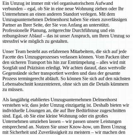
Ein Umzug ist immer mit viel organisatorischem Aufwand
verbunden – egal, ob Sie in eine neue Wohnung ziehen oder Ihr
Unternehmen an einen anderen Standort verlegen. Mit dem
Umzugsunternehmen Delmenhorst haben Sie einen zuverlässigen
Partner an Ihrer Seite, der Sie von Anfang an unterstützt.
Professionelle Planung, zeitgerechte Durchführung und ein
reibungsloser Ablauf – das ist unser Anspruch, um Ihren Umzug so
stressfrei wie möglich zu gestalten.
Unser Team besteht aus erfahrenen Mitarbeitern, die sich auf jede
Facette des Umzugsprozesses verlassen können. Vom Packen über
den sicheren Transport bis hin zur Entrümpelung – alles wird mit
Sorgfalt und Präzision erledigt. Wir achten darauf, dass wertvolle
Gegenstände sicher transportiert werden und dass der gesamte
Prozess termingerecht abläuft. So können Sie sich auf den nächsten
Lebensabschnitt konzentrieren, ohne sich um die Details kümmern
zu müssen.
Als langjährig etabliertes Umzugsunternehmen Delmenhorst
verstehen wir, dass jeder Umzug einzigartig ist. Deshalb bieten wir
individuelle Lösungen an, die auf Ihre Bedürfnisse zugeschnitten
sind. Egal, ob Sie eine kleine Wohnung oder ein großes
Unternehmen umziehen lassen – wir passen unsere Leistungen
entsprechend an. Nutzen Sie unser Know-how, um Ihren Umzug
mit Sicherheit und Zuverlässigkeit zu meistern – wir machen den