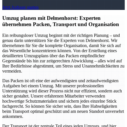
Jetzt Anfrage starten
Umzug planen mit Delmenhorst: Experten
übernehmen Packen, Transport und Organisation
Ein reibungsloser Umzug beginnt mit der richtigen Planung – und
genau darin unterstützen Sie die Experten von Delmenhorst. Wir
übernehmen für Sie die komplette Organisation, damit Sie sich auf
das Wesentliche konzentrieren können. Von der Erstellung eines
detaillierten Umzugsplans über das Packen empfindlicher
Gegenstände bis hin zur zeitgerechten Abwicklung – alles wird auf
Ihre Bedürfnisse abgestimmt, um Stress und Unannehmlichkeiten zu
vermeiden.
Das Packen ist oft eine der aufwendigsten und zeitaufwendigsten
Aufgaben bei einem Umzug. Mit unserer professionellen
Unterstützung wird dieser Prozess nicht nur effizient, sondern auch
sicher gestaltet. Unsere erfahrenen Mitarbeiter verwenden
hochwertige Schutzmaterialien und sichern jedes einzelne Stück
fachgerecht. So können Sie sicher sein, dass Ihre Habseligkeiten
beim Transport optimal geschützt und am neuen Standort unversehrt
ankommen.
Der Transport ist der zentrale Teil eines jeden Umzugs, und hier