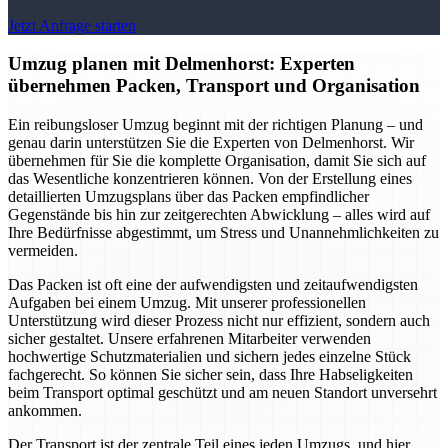
Jetzt Anfrage starten
Umzug planen mit Delmenhorst: Experten
übernehmen Packen, Transport und Organisation
Ein reibungsloser Umzug beginnt mit der richtigen Planung – und
genau darin unterstützen Sie die Experten von Delmenhorst. Wir
übernehmen für Sie die komplette Organisation, damit Sie sich auf
das Wesentliche konzentrieren können. Von der Erstellung eines
detaillierten Umzugsplans über das Packen empfindlicher
Gegenstände bis hin zur zeitgerechten Abwicklung – alles wird auf
Ihre Bedürfnisse abgestimmt, um Stress und Unannehmlichkeiten zu
vermeiden.
Das Packen ist oft eine der aufwendigsten und zeitaufwendigsten
Aufgaben bei einem Umzug. Mit unserer professionellen
Unterstützung wird dieser Prozess nicht nur effizient, sondern auch
sicher gestaltet. Unsere erfahrenen Mitarbeiter verwenden
hochwertige Schutzmaterialien und sichern jedes einzelne Stück
fachgerecht. So können Sie sicher sein, dass Ihre Habseligkeiten
beim Transport optimal geschützt und am neuen Standort unversehrt
ankommen.
Der Transport ist der zentrale Teil eines jeden Umzugs, und hier