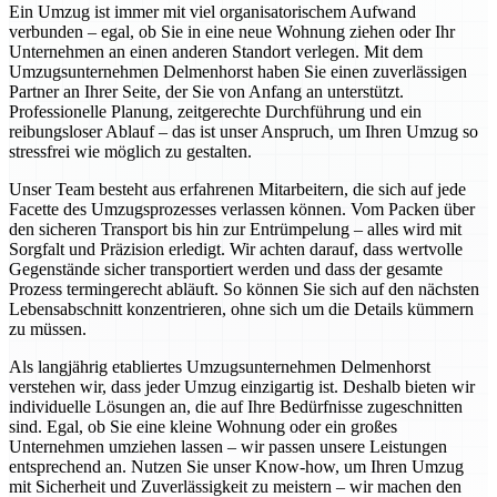
Ein Umzug ist immer mit viel organisatorischem Aufwand
verbunden – egal, ob Sie in eine neue Wohnung ziehen oder Ihr
Unternehmen an einen anderen Standort verlegen. Mit dem
Umzugsunternehmen Delmenhorst haben Sie einen zuverlässigen
Partner an Ihrer Seite, der Sie von Anfang an unterstützt.
Professionelle Planung, zeitgerechte Durchführung und ein
reibungsloser Ablauf – das ist unser Anspruch, um Ihren Umzug so
stressfrei wie möglich zu gestalten.
Unser Team besteht aus erfahrenen Mitarbeitern, die sich auf jede
Facette des Umzugsprozesses verlassen können. Vom Packen über
den sicheren Transport bis hin zur Entrümpelung – alles wird mit
Sorgfalt und Präzision erledigt. Wir achten darauf, dass wertvolle
Gegenstände sicher transportiert werden und dass der gesamte
Prozess termingerecht abläuft. So können Sie sich auf den nächsten
Lebensabschnitt konzentrieren, ohne sich um die Details kümmern
zu müssen.
Als langjährig etabliertes Umzugsunternehmen Delmenhorst
verstehen wir, dass jeder Umzug einzigartig ist. Deshalb bieten wir
individuelle Lösungen an, die auf Ihre Bedürfnisse zugeschnitten
sind. Egal, ob Sie eine kleine Wohnung oder ein großes
Unternehmen umziehen lassen – wir passen unsere Leistungen
entsprechend an. Nutzen Sie unser Know-how, um Ihren Umzug
mit Sicherheit und Zuverlässigkeit zu meistern – wir machen den