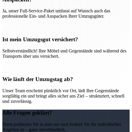
Ja, unser Full-Service-Paket umfasst auf Wunsch auch das
professionelle Ein- und Auspacken Ihrer Umzugsgüter.
Ist mein Umzugsgut versichert?
Selbstverständlich! Ihre Möbel und Gegenstände sind während des
Transports über uns versichert.
Wie läuft der Umzugstag ab?
Unser Team erscheint pünktlich vor Ort, lädt Ihre Gegenstände
sorgfältig ein und bringt alles sicher ans Ziel – strukturiert, schnell
und zuverlässig.
Alle Fragen geklärt?
Dann probieren Sie es jetzt aus und fordern Sie Ihr individuelles
Angebot an – ganz unverbindlich.