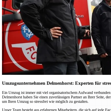
Umzugsunternehmen Delmenhorst: Experten für stres
Ein Umzug ist immer mit viel organisatorischem Aufwand verbunden
Delmenhorst haben Sie einen zuverlässigen Partner an Ihrer Seite, der
um Ihren Umzug so stressfrei wie möglich zu gestalten.
Unser Team besteht aus erfahrenen Mitarbeitern, die sich auf jede F