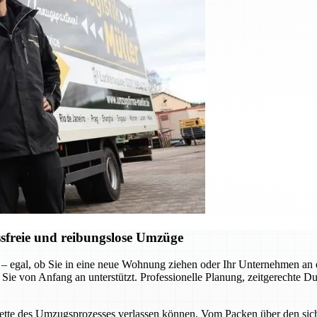
sfreie und reibungslose Umzüge
 – egal, ob Sie in eine neue Wohnung ziehen oder Ihr Unternehmen a
 Sie von Anfang an unterstützt. Professionelle Planung, zeitgerechte D
acette des Umzugsprozesses verlassen können. Vom Packen über den siche