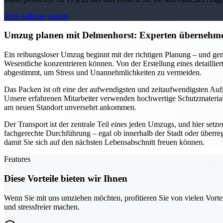
Jetzt Anfrage starten
Umzug planen mit Delmenhorst: Experten übernehme
Ein reibungsloser Umzug beginnt mit der richtigen Planung – und gen
Wesentliche konzentrieren können. Von der Erstellung eines detailli
abgestimmt, um Stress und Unannehmlichkeiten zu vermeiden.
Das Packen ist oft eine der aufwendigsten und zeitaufwendigsten Aufg
Unsere erfahrenen Mitarbeiter verwenden hochwertige Schutzmaterialie
am neuen Standort unversehrt ankommen.
Der Transport ist der zentrale Teil eines jeden Umzugs, und hier setz
fachgerechte Durchführung – egal ob innerhalb der Stadt oder überre
damit Sie sich auf den nächsten Lebensabschnitt freuen können.
Features
Diese Vorteile bieten wir Ihnen
Wenn Sie mit uns umziehen möchten, profitieren Sie von vielen Vorte
und stressfreier machen.