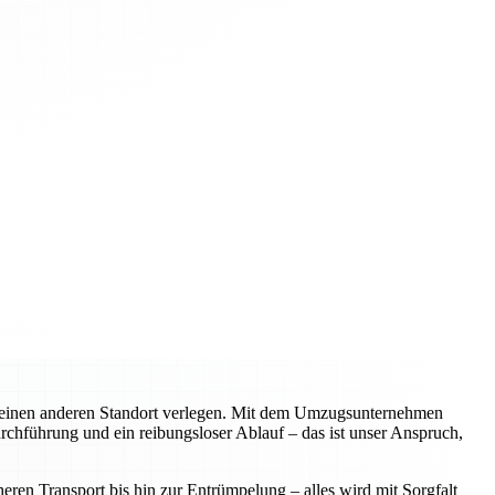
n einen anderen Standort verlegen. Mit dem Umzugsunternehmen
urchführung und ein reibungsloser Ablauf – das ist unser Anspruch,
ren Transport bis hin zur Entrümpelung – alles wird mit Sorgfalt