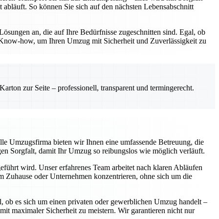
t abläuft. So können Sie sich auf den nächsten Lebensabschnitt
Lösungen an, die auf Ihre Bedürfnisse zugeschnitten sind. Egal, ob
 Know-how, um Ihren Umzug mit Sicherheit und Zuverlässigkeit zu
rton zur Seite – professionell, transparent und termingerecht.
elle Umzugsfirma bieten wir Ihnen eine umfassende Betreuung, die
gen Sorgfalt, damit Ihr Umzug so reibungslos wie möglich verläuft.
geführt wird. Unser erfahrenes Team arbeitet nach klaren Abläufen
hrem Zuhause oder Unternehmen konzentrieren, ohne sich um die
l, ob es sich um einen privaten oder gewerblichen Umzug handelt –
 maximaler Sicherheit zu meistern. Wir garantieren nicht nur