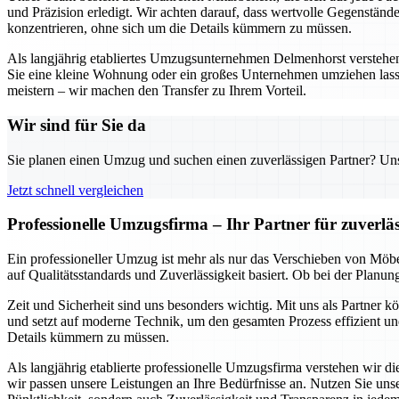
und Präzision erledigt. Wir achten darauf, dass wertvolle Gegenständ
konzentrieren, ohne sich um die Details kümmern zu müssen.
Als langjährig etabliertes Umzugsunternehmen Delmenhorst verstehen w
Sie eine kleine Wohnung oder ein großes Unternehmen umziehen lass
meistern – wir machen den Transfer zu Ihrem Vorteil.
Wir sind für Sie da
Sie planen einen Umzug und suchen einen zuverlässigen Partner? Unser
Jetzt schnell vergleichen
Professionelle Umzugsfirma – Ihr Partner für zuverl
Ein professioneller Umzug ist mehr als nur das Verschieben von Möbe
auf Qualitätsstandards und Zuverlässigkeit basiert. Ob bei der Planu
Zeit und Sicherheit sind uns besonders wichtig. Mit uns als Partner 
und setzt auf moderne Technik, um den gesamten Prozess effizient und
Details kümmern zu müssen.
Als langjährig etablierte professionelle Umzugsfirma verstehen wir 
wir passen unsere Leistungen an Ihre Bedürfnisse an. Nutzen Sie un