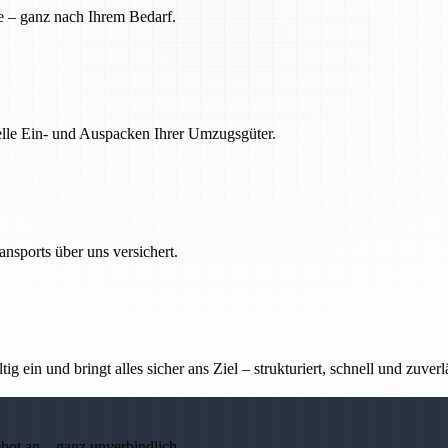
e – ganz nach Ihrem Bedarf.
nelle Ein- und Auspacken Ihrer Umzugsgüter.
nsports über uns versichert.
g ein und bringt alles sicher ans Ziel – strukturiert, schnell und zuverl
ebot an – ganz unverbindlich.