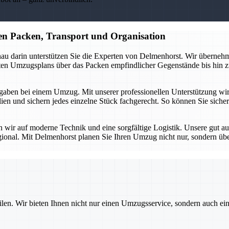
n Packen, Transport und Organisation
au darin unterstützen Sie die Experten von Delmenhorst. Wir übernehme
erten Umzugsplans über das Packen empfindlicher Gegenstände bis hin z
aben bei einem Umzug. Mit unserer professionellen Unterstützung wird d
n und sichern jedes einzelne Stück fachgerecht. So können Sie sicher 
en wir auf moderne Technik und eine sorgfältige Logistik. Unsere gut a
gional. Mit Delmenhorst planen Sie Ihren Umzug nicht nur, sondern üb
ilen. Wir bieten Ihnen nicht nur einen Umzugsservice, sondern auch ei