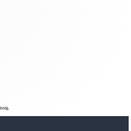
ässig.