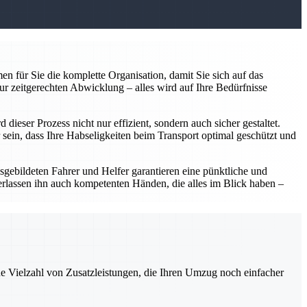
n für Sie die komplette Organisation, damit Sie sich auf das
ur zeitgerechten Abwicklung – alles wird auf Ihre Bedürfnisse
ieser Prozess nicht nur effizient, sondern auch sicher gestaltet.
sein, dass Ihre Habseligkeiten beim Transport optimal geschützt und
usgebildeten Fahrer und Helfer garantieren eine pünktliche und
erlassen ihn auch kompetenten Händen, die alles im Blick haben –
ne Vielzahl von Zusatzleistungen, die Ihren Umzug noch einfacher