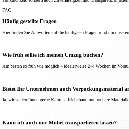
Pünktlichkeit, sondern auch Zuverlässigkeit und Transparenz in jedem 
FAQ
Häufig gestellte Fragen
Hier finden Sie Antworten auf die häufigsten Fragen rund um unseren
Wie früh sollte ich meinen Umzug buchen?
Am besten so früh wie möglich – idealerweise 2–4 Wochen im Voraus
Bietet Ihr Unternehmen auch Verpackungsmaterial a
Ja, wir stellen Ihnen gerne Kartons, Klebeband und weitere Material
Kann ich auch nur Möbel transportieren lassen?