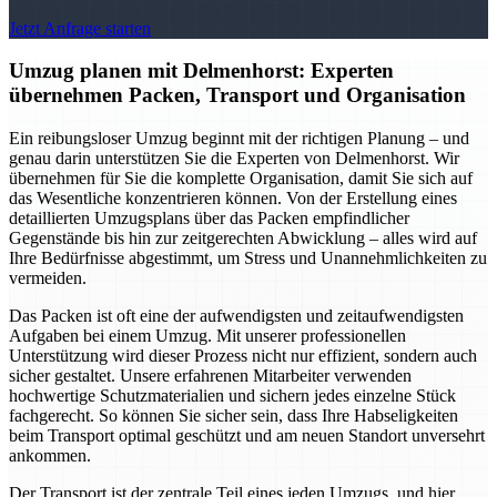
Jetzt Anfrage starten
Umzug planen mit Delmenhorst: Experten
übernehmen Packen, Transport und Organisation
Ein reibungsloser Umzug beginnt mit der richtigen Planung – und
genau darin unterstützen Sie die Experten von Delmenhorst. Wir
übernehmen für Sie die komplette Organisation, damit Sie sich auf
das Wesentliche konzentrieren können. Von der Erstellung eines
detaillierten Umzugsplans über das Packen empfindlicher
Gegenstände bis hin zur zeitgerechten Abwicklung – alles wird auf
Ihre Bedürfnisse abgestimmt, um Stress und Unannehmlichkeiten zu
vermeiden.
Das Packen ist oft eine der aufwendigsten und zeitaufwendigsten
Aufgaben bei einem Umzug. Mit unserer professionellen
Unterstützung wird dieser Prozess nicht nur effizient, sondern auch
sicher gestaltet. Unsere erfahrenen Mitarbeiter verwenden
hochwertige Schutzmaterialien und sichern jedes einzelne Stück
fachgerecht. So können Sie sicher sein, dass Ihre Habseligkeiten
beim Transport optimal geschützt und am neuen Standort unversehrt
ankommen.
Der Transport ist der zentrale Teil eines jeden Umzugs, und hier