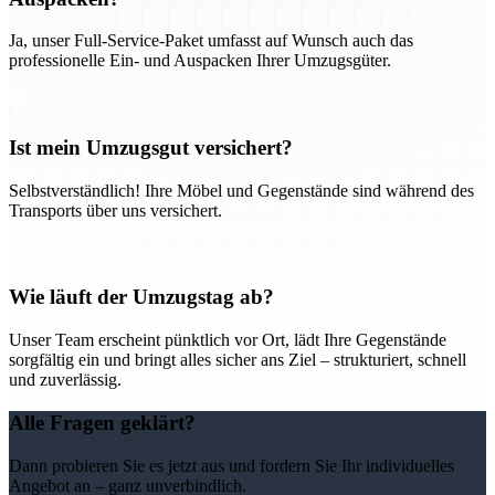
Ja, unser Full-Service-Paket umfasst auf Wunsch auch das
professionelle Ein- und Auspacken Ihrer Umzugsgüter.
Ist mein Umzugsgut versichert?
Selbstverständlich! Ihre Möbel und Gegenstände sind während des
Transports über uns versichert.
Wie läuft der Umzugstag ab?
Unser Team erscheint pünktlich vor Ort, lädt Ihre Gegenstände
sorgfältig ein und bringt alles sicher ans Ziel – strukturiert, schnell
und zuverlässig.
Alle Fragen geklärt?
Dann probieren Sie es jetzt aus und fordern Sie Ihr individuelles
Angebot an – ganz unverbindlich.