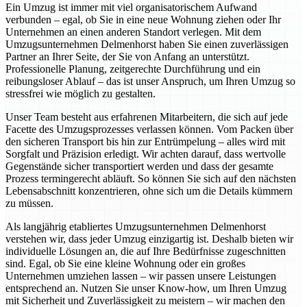
Ein Umzug ist immer mit viel organisatorischem Aufwand
verbunden – egal, ob Sie in eine neue Wohnung ziehen oder Ihr
Unternehmen an einen anderen Standort verlegen. Mit dem
Umzugsunternehmen Delmenhorst haben Sie einen zuverlässigen
Partner an Ihrer Seite, der Sie von Anfang an unterstützt.
Professionelle Planung, zeitgerechte Durchführung und ein
reibungsloser Ablauf – das ist unser Anspruch, um Ihren Umzug so
stressfrei wie möglich zu gestalten.
Unser Team besteht aus erfahrenen Mitarbeitern, die sich auf jede
Facette des Umzugsprozesses verlassen können. Vom Packen über
den sicheren Transport bis hin zur Entrümpelung – alles wird mit
Sorgfalt und Präzision erledigt. Wir achten darauf, dass wertvolle
Gegenstände sicher transportiert werden und dass der gesamte
Prozess termingerecht abläuft. So können Sie sich auf den nächsten
Lebensabschnitt konzentrieren, ohne sich um die Details kümmern
zu müssen.
Als langjährig etabliertes Umzugsunternehmen Delmenhorst
verstehen wir, dass jeder Umzug einzigartig ist. Deshalb bieten wir
individuelle Lösungen an, die auf Ihre Bedürfnisse zugeschnitten
sind. Egal, ob Sie eine kleine Wohnung oder ein großes
Unternehmen umziehen lassen – wir passen unsere Leistungen
entsprechend an. Nutzen Sie unser Know-how, um Ihren Umzug
mit Sicherheit und Zuverlässigkeit zu meistern – wir machen den