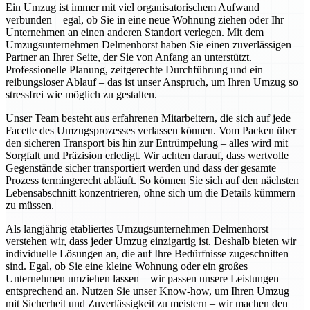
Ein Umzug ist immer mit viel organisatorischem Aufwand
verbunden – egal, ob Sie in eine neue Wohnung ziehen oder Ihr
Unternehmen an einen anderen Standort verlegen. Mit dem
Umzugsunternehmen Delmenhorst haben Sie einen zuverlässigen
Partner an Ihrer Seite, der Sie von Anfang an unterstützt.
Professionelle Planung, zeitgerechte Durchführung und ein
reibungsloser Ablauf – das ist unser Anspruch, um Ihren Umzug so
stressfrei wie möglich zu gestalten.
Unser Team besteht aus erfahrenen Mitarbeitern, die sich auf jede
Facette des Umzugsprozesses verlassen können. Vom Packen über
den sicheren Transport bis hin zur Entrümpelung – alles wird mit
Sorgfalt und Präzision erledigt. Wir achten darauf, dass wertvolle
Gegenstände sicher transportiert werden und dass der gesamte
Prozess termingerecht abläuft. So können Sie sich auf den nächsten
Lebensabschnitt konzentrieren, ohne sich um die Details kümmern
zu müssen.
Als langjährig etabliertes Umzugsunternehmen Delmenhorst
verstehen wir, dass jeder Umzug einzigartig ist. Deshalb bieten wir
individuelle Lösungen an, die auf Ihre Bedürfnisse zugeschnitten
sind. Egal, ob Sie eine kleine Wohnung oder ein großes
Unternehmen umziehen lassen – wir passen unsere Leistungen
entsprechend an. Nutzen Sie unser Know-how, um Ihren Umzug
mit Sicherheit und Zuverlässigkeit zu meistern – wir machen den