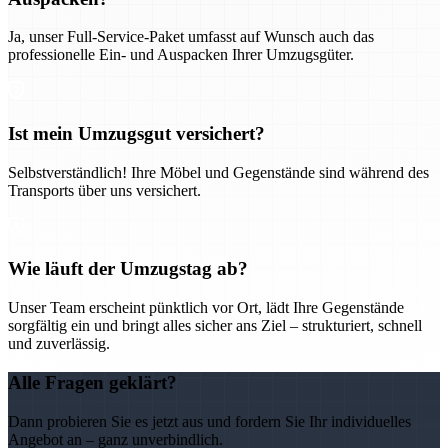
Ja, unser Full-Service-Paket umfasst auf Wunsch auch das
professionelle Ein- und Auspacken Ihrer Umzugsgüter.
Ist mein Umzugsgut versichert?
Selbstverständlich! Ihre Möbel und Gegenstände sind während des
Transports über uns versichert.
Wie läuft der Umzugstag ab?
Unser Team erscheint pünktlich vor Ort, lädt Ihre Gegenstände
sorgfältig ein und bringt alles sicher ans Ziel – strukturiert, schnell
und zuverlässig.
Alle Fragen geklärt?
Dann probieren Sie es jetzt aus und fordern Sie Ihr individuelles
Angebot an – ganz unverbindlich.