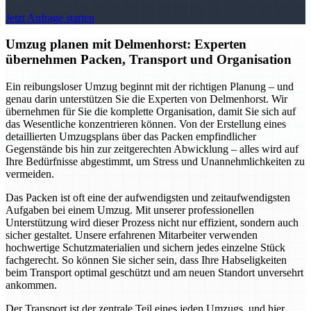
Jetzt Anfrage starten
Umzug planen mit Delmenhorst: Experten
übernehmen Packen, Transport und Organisation
Ein reibungsloser Umzug beginnt mit der richtigen Planung – und
genau darin unterstützen Sie die Experten von Delmenhorst. Wir
übernehmen für Sie die komplette Organisation, damit Sie sich auf
das Wesentliche konzentrieren können. Von der Erstellung eines
detaillierten Umzugsplans über das Packen empfindlicher
Gegenstände bis hin zur zeitgerechten Abwicklung – alles wird auf
Ihre Bedürfnisse abgestimmt, um Stress und Unannehmlichkeiten zu
vermeiden.
Das Packen ist oft eine der aufwendigsten und zeitaufwendigsten
Aufgaben bei einem Umzug. Mit unserer professionellen
Unterstützung wird dieser Prozess nicht nur effizient, sondern auch
sicher gestaltet. Unsere erfahrenen Mitarbeiter verwenden
hochwertige Schutzmaterialien und sichern jedes einzelne Stück
fachgerecht. So können Sie sicher sein, dass Ihre Habseligkeiten
beim Transport optimal geschützt und am neuen Standort unversehrt
ankommen.
Der Transport ist der zentrale Teil eines jeden Umzugs, und hier