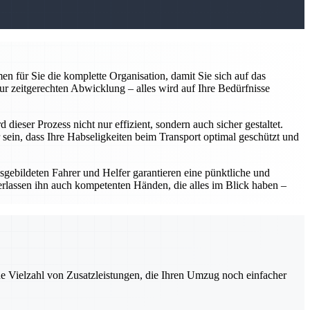
n für Sie die komplette Organisation, damit Sie sich auf das
ur zeitgerechten Abwicklung – alles wird auf Ihre Bedürfnisse
ieser Prozess nicht nur effizient, sondern auch sicher gestaltet.
sein, dass Ihre Habseligkeiten beim Transport optimal geschützt und
usgebildeten Fahrer und Helfer garantieren eine pünktliche und
erlassen ihn auch kompetenten Händen, die alles im Blick haben –
ne Vielzahl von Zusatzleistungen, die Ihren Umzug noch einfacher