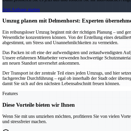
Jetzt Anfrage starten
Umzug planen mit Delmenhorst: Experten übernehme
Ein reibungsloser Umzug beginnt mit der richtigen Planung – und gen
Wesentliche konzentrieren können. Von der Erstellung eines detailli
abgestimmt, um Stress und Unannehmlichkeiten zu vermeiden.
Das Packen ist oft eine der aufwendigsten und zeitaufwendigsten Aufg
Unsere erfahrenen Mitarbeiter verwenden hochwertige Schutzmaterialie
am neuen Standort unversehrt ankommen.
Der Transport ist der zentrale Teil eines jeden Umzugs, und hier setz
fachgerechte Durchführung – egal ob innerhalb der Stadt oder überre
damit Sie sich auf den nächsten Lebensabschnitt freuen können.
Features
Diese Vorteile bieten wir Ihnen
Wenn Sie mit uns umziehen möchten, profitieren Sie von vielen Vorte
und stressfreier machen.