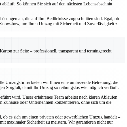
t abläuft. So können Sie sich auf den nächsten Lebensabschnitt
Lösungen an, die auf Ihre Bedürfnisse zugeschnitten sind. Egal, ob
 Know-how, um Ihren Umzug mit Sicherheit und Zuverlässigkeit zu
rton zur Seite – professionell, transparent und termingerecht.
elle Umzugsfirma bieten wir Ihnen eine umfassende Betreuung, die
gen Sorgfalt, damit Ihr Umzug so reibungslos wie möglich verläuft.
geführt wird. Unser erfahrenes Team arbeitet nach klaren Abläufen
hrem Zuhause oder Unternehmen konzentrieren, ohne sich um die
l, ob es sich um einen privaten oder gewerblichen Umzug handelt –
 maximaler Sicherheit zu meistern. Wir garantieren nicht nur