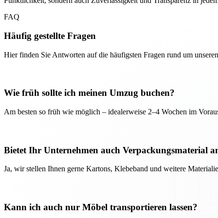
Pünktlichkeit, sondern auch Zuverlässigkeit und Transparenz in jedem 
FAQ
Häufig gestellte Fragen
Hier finden Sie Antworten auf die häufigsten Fragen rund um unseren
Wie früh sollte ich meinen Umzug buchen?
Am besten so früh wie möglich – idealerweise 2–4 Wochen im Voraus
Bietet Ihr Unternehmen auch Verpackungsmaterial a
Ja, wir stellen Ihnen gerne Kartons, Klebeband und weitere Material
Kann ich auch nur Möbel transportieren lassen?