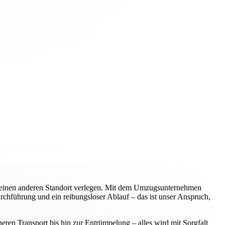
n einen anderen Standort verlegen. Mit dem Umzugsunternehmen
urchführung und ein reibungsloser Ablauf – das ist unser Anspruch,
ren Transport bis hin zur Entrümpelung – alles wird mit Sorgfalt