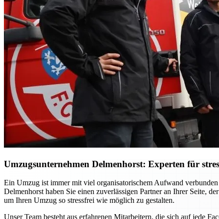
Umzugsunternehmen Delmenhorst: Experten für stres
Ein Umzug ist immer mit viel organisatorischem Aufwand verbunden
Delmenhorst haben Sie einen zuverlässigen Partner an Ihrer Seite, der
um Ihren Umzug so stressfrei wie möglich zu gestalten.
Unser Team besteht aus erfahrenen Mitarbeitern, die sich auf jede F