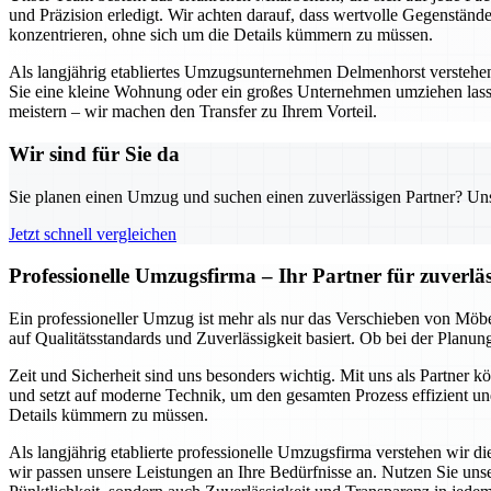
und Präzision erledigt. Wir achten darauf, dass wertvolle Gegenständ
konzentrieren, ohne sich um die Details kümmern zu müssen.
Als langjährig etabliertes Umzugsunternehmen Delmenhorst verstehen w
Sie eine kleine Wohnung oder ein großes Unternehmen umziehen lass
meistern – wir machen den Transfer zu Ihrem Vorteil.
Wir sind für Sie da
Sie planen einen Umzug und suchen einen zuverlässigen Partner? Unser
Jetzt schnell vergleichen
Professionelle Umzugsfirma – Ihr Partner für zuverl
Ein professioneller Umzug ist mehr als nur das Verschieben von Möbe
auf Qualitätsstandards und Zuverlässigkeit basiert. Ob bei der Planu
Zeit und Sicherheit sind uns besonders wichtig. Mit uns als Partner 
und setzt auf moderne Technik, um den gesamten Prozess effizient und
Details kümmern zu müssen.
Als langjährig etablierte professionelle Umzugsfirma verstehen wir 
wir passen unsere Leistungen an Ihre Bedürfnisse an. Nutzen Sie un