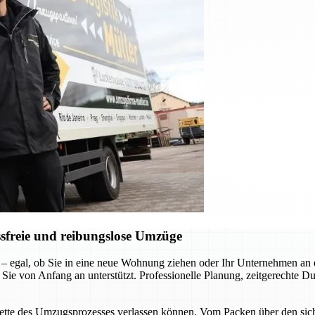
sfreie und reibungslose Umzüge
 – egal, ob Sie in eine neue Wohnung ziehen oder Ihr Unternehmen a
 Sie von Anfang an unterstützt. Professionelle Planung, zeitgerechte D
acette des Umzugsprozesses verlassen können. Vom Packen über den siche