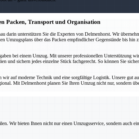
n Packen, Transport und Organisation
au darin unterstützen Sie die Experten von Delmenhorst. Wir übernehme
erten Umzugsplans über das Packen empfindlicher Gegenstände bis hin z
aben bei einem Umzug. Mit unserer professionellen Unterstützung wird d
n und sichern jedes einzelne Stück fachgerecht. So können Sie sicher 
en wir auf moderne Technik und eine sorgfältige Logistik. Unsere gut a
gional. Mit Delmenhorst planen Sie Ihren Umzug nicht nur, sondern üb
ilen. Wir bieten Ihnen nicht nur einen Umzugsservice, sondern auch ei