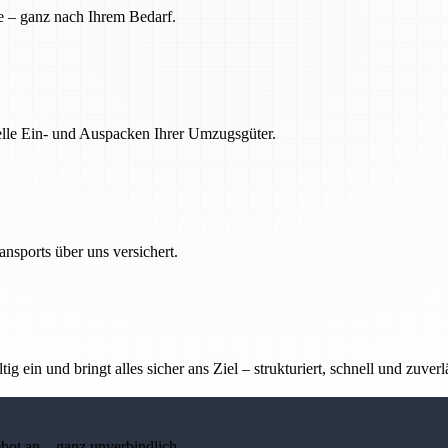
e – ganz nach Ihrem Bedarf.
nelle Ein- und Auspacken Ihrer Umzugsgüter.
nsports über uns versichert.
g ein und bringt alles sicher ans Ziel – strukturiert, schnell und zuverl
ebot an – ganz unverbindlich.