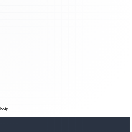
ässig.