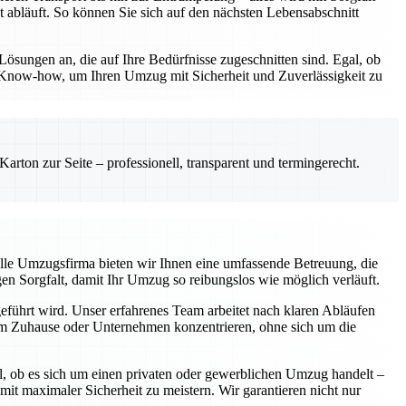
t abläuft. So können Sie sich auf den nächsten Lebensabschnitt
Lösungen an, die auf Ihre Bedürfnisse zugeschnitten sind. Egal, ob
 Know-how, um Ihren Umzug mit Sicherheit und Zuverlässigkeit zu
rton zur Seite – professionell, transparent und termingerecht.
elle Umzugsfirma bieten wir Ihnen eine umfassende Betreuung, die
gen Sorgfalt, damit Ihr Umzug so reibungslos wie möglich verläuft.
geführt wird. Unser erfahrenes Team arbeitet nach klaren Abläufen
hrem Zuhause oder Unternehmen konzentrieren, ohne sich um die
l, ob es sich um einen privaten oder gewerblichen Umzug handelt –
 maximaler Sicherheit zu meistern. Wir garantieren nicht nur