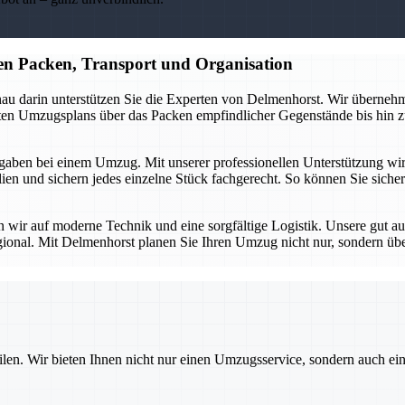
n Packen, Transport und Organisation
au darin unterstützen Sie die Experten von Delmenhorst. Wir übernehme
erten Umzugsplans über das Packen empfindlicher Gegenstände bis hin z
aben bei einem Umzug. Mit unserer professionellen Unterstützung wird d
n und sichern jedes einzelne Stück fachgerecht. So können Sie sicher 
en wir auf moderne Technik und eine sorgfältige Logistik. Unsere gut a
gional. Mit Delmenhorst planen Sie Ihren Umzug nicht nur, sondern üb
ilen. Wir bieten Ihnen nicht nur einen Umzugsservice, sondern auch ei