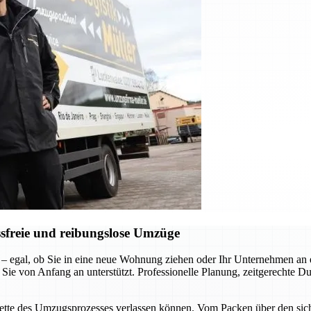
sfreie und reibungslose Umzüge
 – egal, ob Sie in eine neue Wohnung ziehen oder Ihr Unternehmen a
 Sie von Anfang an unterstützt. Professionelle Planung, zeitgerechte D
acette des Umzugsprozesses verlassen können. Vom Packen über den siche