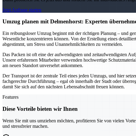
Jetzt Anfrage starten
Umzug planen mit Delmenhorst: Experten übernehme
Ein reibungsloser Umzug beginnt mit der richtigen Planung – und gen
Wesentliche konzentrieren können. Von der Erstellung eines detailli
abgestimmt, um Stress und Unannehmlichkeiten zu vermeiden.
Das Packen ist oft eine der aufwendigsten und zeitaufwendigsten Aufg
Unsere erfahrenen Mitarbeiter verwenden hochwertige Schutzmaterialie
am neuen Standort unversehrt ankommen.
Der Transport ist der zentrale Teil eines jeden Umzugs, und hier setz
fachgerechte Durchführung – egal ob innerhalb der Stadt oder überre
damit Sie sich auf den nächsten Lebensabschnitt freuen können.
Features
Diese Vorteile bieten wir Ihnen
Wenn Sie mit uns umziehen möchten, profitieren Sie von vielen Vorte
und stressfreier machen.