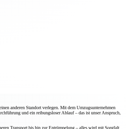
n einen anderen Standort verlegen. Mit dem Umzugsunternehmen
urchführung und ein reibungsloser Ablauf – das ist unser Anspruch,
ren Transport bis hin zur Entrümpelung – alles wird mit Sorgfalt