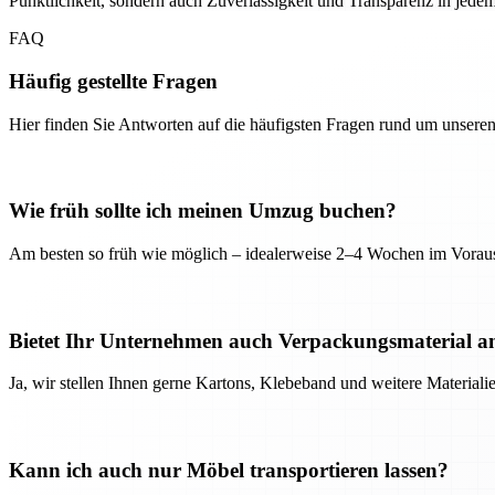
Pünktlichkeit, sondern auch Zuverlässigkeit und Transparenz in jedem 
FAQ
Häufig gestellte Fragen
Hier finden Sie Antworten auf die häufigsten Fragen rund um unseren
Wie früh sollte ich meinen Umzug buchen?
Am besten so früh wie möglich – idealerweise 2–4 Wochen im Voraus
Bietet Ihr Unternehmen auch Verpackungsmaterial a
Ja, wir stellen Ihnen gerne Kartons, Klebeband und weitere Material
Kann ich auch nur Möbel transportieren lassen?