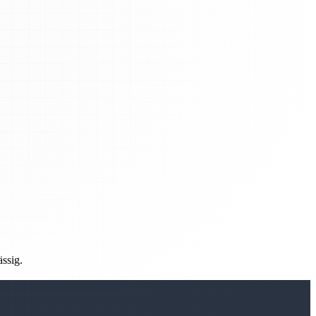
ässig.