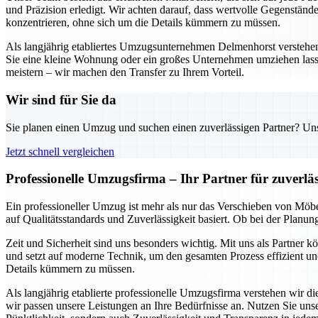
und Präzision erledigt. Wir achten darauf, dass wertvolle Gegenständ
konzentrieren, ohne sich um die Details kümmern zu müssen.
Als langjährig etabliertes Umzugsunternehmen Delmenhorst verstehen w
Sie eine kleine Wohnung oder ein großes Unternehmen umziehen lass
meistern – wir machen den Transfer zu Ihrem Vorteil.
Wir sind für Sie da
Sie planen einen Umzug und suchen einen zuverlässigen Partner? Unser
Jetzt schnell vergleichen
Professionelle Umzugsfirma – Ihr Partner für zuverl
Ein professioneller Umzug ist mehr als nur das Verschieben von Möbe
auf Qualitätsstandards und Zuverlässigkeit basiert. Ob bei der Planu
Zeit und Sicherheit sind uns besonders wichtig. Mit uns als Partner 
und setzt auf moderne Technik, um den gesamten Prozess effizient und
Details kümmern zu müssen.
Als langjährig etablierte professionelle Umzugsfirma verstehen wir 
wir passen unsere Leistungen an Ihre Bedürfnisse an. Nutzen Sie un