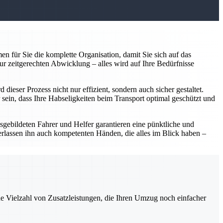
n für Sie die komplette Organisation, damit Sie sich auf das
ur zeitgerechten Abwicklung – alles wird auf Ihre Bedürfnisse
ieser Prozess nicht nur effizient, sondern auch sicher gestaltet.
sein, dass Ihre Habseligkeiten beim Transport optimal geschützt und
usgebildeten Fahrer und Helfer garantieren eine pünktliche und
erlassen ihn auch kompetenten Händen, die alles im Blick haben –
ne Vielzahl von Zusatzleistungen, die Ihren Umzug noch einfacher