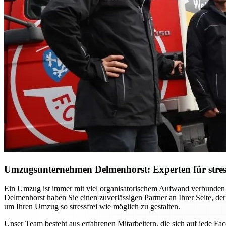
Umzugsunternehmen Delmenhorst: Experten für stres
Ein Umzug ist immer mit viel organisatorischem Aufwand verbunden
Delmenhorst haben Sie einen zuverlässigen Partner an Ihrer Seite, der
um Ihren Umzug so stressfrei wie möglich zu gestalten.
Unser Team besteht aus erfahrenen Mitarbeitern, die sich auf jede F