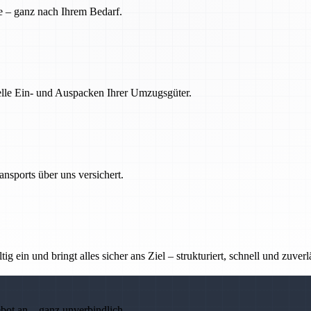
e – ganz nach Ihrem Bedarf.
nelle Ein- und Auspacken Ihrer Umzugsgüter.
nsports über uns versichert.
g ein und bringt alles sicher ans Ziel – strukturiert, schnell und zuverl
ebot an – ganz unverbindlich.