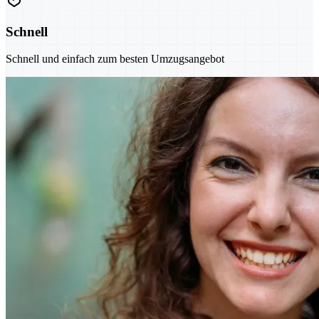
Schnell
Schnell und einfach zum besten Umzugsangebot