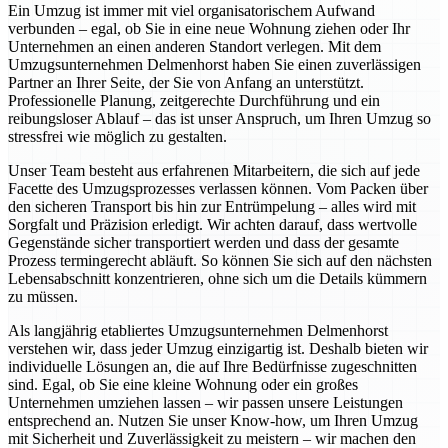
Ein Umzug ist immer mit viel organisatorischem Aufwand
verbunden – egal, ob Sie in eine neue Wohnung ziehen oder Ihr
Unternehmen an einen anderen Standort verlegen. Mit dem
Umzugsunternehmen Delmenhorst haben Sie einen zuverlässigen
Partner an Ihrer Seite, der Sie von Anfang an unterstützt.
Professionelle Planung, zeitgerechte Durchführung und ein
reibungsloser Ablauf – das ist unser Anspruch, um Ihren Umzug so
stressfrei wie möglich zu gestalten.
Unser Team besteht aus erfahrenen Mitarbeitern, die sich auf jede
Facette des Umzugsprozesses verlassen können. Vom Packen über
den sicheren Transport bis hin zur Entrümpelung – alles wird mit
Sorgfalt und Präzision erledigt. Wir achten darauf, dass wertvolle
Gegenstände sicher transportiert werden und dass der gesamte
Prozess termingerecht abläuft. So können Sie sich auf den nächsten
Lebensabschnitt konzentrieren, ohne sich um die Details kümmern
zu müssen.
Als langjährig etabliertes Umzugsunternehmen Delmenhorst
verstehen wir, dass jeder Umzug einzigartig ist. Deshalb bieten wir
individuelle Lösungen an, die auf Ihre Bedürfnisse zugeschnitten
sind. Egal, ob Sie eine kleine Wohnung oder ein großes
Unternehmen umziehen lassen – wir passen unsere Leistungen
entsprechend an. Nutzen Sie unser Know-how, um Ihren Umzug
mit Sicherheit und Zuverlässigkeit zu meistern – wir machen den