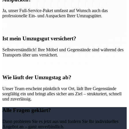
Ja, unser Full-Service-Paket umfasst auf Wunsch auch das
professionelle Ein- und Auspacken Ihrer Umzugsgüter.
Ist mein Umzugsgut versichert?
Selbstverständlich! Ihre Möbel und Gegenstände sind während des
Transports über uns versichert.
Wie läuft der Umzugstag ab?
Unser Team erscheint pünktlich vor Ort, lädt Ihre Gegenstände
sorgfältig ein und bringt alles sicher ans Ziel – strukturiert, schnell
und zuverlässig.
Alle Fragen geklärt?
Dann probieren Sie es jetzt aus und fordern Sie Ihr individuelles
Angebot an – ganz unverbindlich.