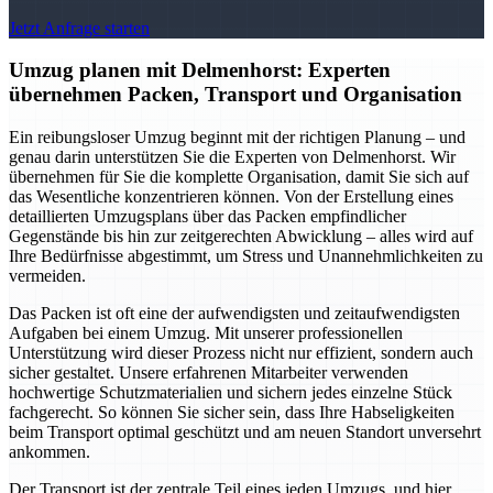
Jetzt Anfrage starten
Umzug planen mit Delmenhorst: Experten
übernehmen Packen, Transport und Organisation
Ein reibungsloser Umzug beginnt mit der richtigen Planung – und
genau darin unterstützen Sie die Experten von Delmenhorst. Wir
übernehmen für Sie die komplette Organisation, damit Sie sich auf
das Wesentliche konzentrieren können. Von der Erstellung eines
detaillierten Umzugsplans über das Packen empfindlicher
Gegenstände bis hin zur zeitgerechten Abwicklung – alles wird auf
Ihre Bedürfnisse abgestimmt, um Stress und Unannehmlichkeiten zu
vermeiden.
Das Packen ist oft eine der aufwendigsten und zeitaufwendigsten
Aufgaben bei einem Umzug. Mit unserer professionellen
Unterstützung wird dieser Prozess nicht nur effizient, sondern auch
sicher gestaltet. Unsere erfahrenen Mitarbeiter verwenden
hochwertige Schutzmaterialien und sichern jedes einzelne Stück
fachgerecht. So können Sie sicher sein, dass Ihre Habseligkeiten
beim Transport optimal geschützt und am neuen Standort unversehrt
ankommen.
Der Transport ist der zentrale Teil eines jeden Umzugs, und hier