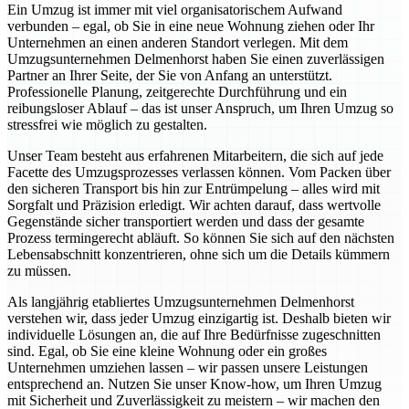
Ein Umzug ist immer mit viel organisatorischem Aufwand
verbunden – egal, ob Sie in eine neue Wohnung ziehen oder Ihr
Unternehmen an einen anderen Standort verlegen. Mit dem
Umzugsunternehmen Delmenhorst haben Sie einen zuverlässigen
Partner an Ihrer Seite, der Sie von Anfang an unterstützt.
Professionelle Planung, zeitgerechte Durchführung und ein
reibungsloser Ablauf – das ist unser Anspruch, um Ihren Umzug so
stressfrei wie möglich zu gestalten.
Unser Team besteht aus erfahrenen Mitarbeitern, die sich auf jede
Facette des Umzugsprozesses verlassen können. Vom Packen über
den sicheren Transport bis hin zur Entrümpelung – alles wird mit
Sorgfalt und Präzision erledigt. Wir achten darauf, dass wertvolle
Gegenstände sicher transportiert werden und dass der gesamte
Prozess termingerecht abläuft. So können Sie sich auf den nächsten
Lebensabschnitt konzentrieren, ohne sich um die Details kümmern
zu müssen.
Als langjährig etabliertes Umzugsunternehmen Delmenhorst
verstehen wir, dass jeder Umzug einzigartig ist. Deshalb bieten wir
individuelle Lösungen an, die auf Ihre Bedürfnisse zugeschnitten
sind. Egal, ob Sie eine kleine Wohnung oder ein großes
Unternehmen umziehen lassen – wir passen unsere Leistungen
entsprechend an. Nutzen Sie unser Know-how, um Ihren Umzug
mit Sicherheit und Zuverlässigkeit zu meistern – wir machen den