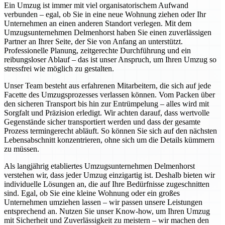
Ein Umzug ist immer mit viel organisatorischem Aufwand
verbunden – egal, ob Sie in eine neue Wohnung ziehen oder Ihr
Unternehmen an einen anderen Standort verlegen. Mit dem
Umzugsunternehmen Delmenhorst haben Sie einen zuverlässigen
Partner an Ihrer Seite, der Sie von Anfang an unterstützt.
Professionelle Planung, zeitgerechte Durchführung und ein
reibungsloser Ablauf – das ist unser Anspruch, um Ihren Umzug so
stressfrei wie möglich zu gestalten.
Unser Team besteht aus erfahrenen Mitarbeitern, die sich auf jede
Facette des Umzugsprozesses verlassen können. Vom Packen über
den sicheren Transport bis hin zur Entrümpelung – alles wird mit
Sorgfalt und Präzision erledigt. Wir achten darauf, dass wertvolle
Gegenstände sicher transportiert werden und dass der gesamte
Prozess termingerecht abläuft. So können Sie sich auf den nächsten
Lebensabschnitt konzentrieren, ohne sich um die Details kümmern
zu müssen.
Als langjährig etabliertes Umzugsunternehmen Delmenhorst
verstehen wir, dass jeder Umzug einzigartig ist. Deshalb bieten wir
individuelle Lösungen an, die auf Ihre Bedürfnisse zugeschnitten
sind. Egal, ob Sie eine kleine Wohnung oder ein großes
Unternehmen umziehen lassen – wir passen unsere Leistungen
entsprechend an. Nutzen Sie unser Know-how, um Ihren Umzug
mit Sicherheit und Zuverlässigkeit zu meistern – wir machen den