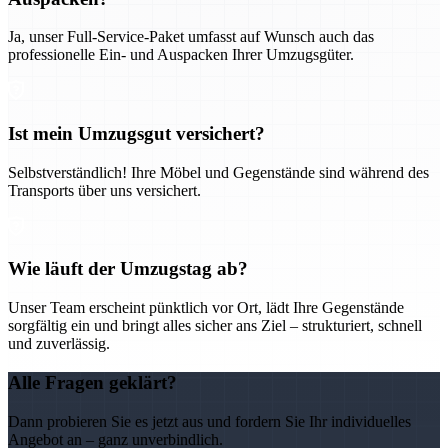
Ja, unser Full-Service-Paket umfasst auf Wunsch auch das
professionelle Ein- und Auspacken Ihrer Umzugsgüter.
Ist mein Umzugsgut versichert?
Selbstverständlich! Ihre Möbel und Gegenstände sind während des
Transports über uns versichert.
Wie läuft der Umzugstag ab?
Unser Team erscheint pünktlich vor Ort, lädt Ihre Gegenstände
sorgfältig ein und bringt alles sicher ans Ziel – strukturiert, schnell
und zuverlässig.
Alle Fragen geklärt?
Dann probieren Sie es jetzt aus und fordern Sie Ihr individuelles
Angebot an – ganz unverbindlich.