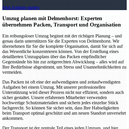
Jetzt Anfrage starten
Umzug planen mit Delmenhorst: Experten
übernehmen Packen, Transport und Organisation
Ein reibungsloser Umzug beginnt mit der richtigen Planung – und
genau darin unterstützen Sie die Experten von Delmenhorst. Wir
übernehmen für Sie die komplette Organisation, damit Sie sich auf
das Wesentliche konzentrieren können. Von der Erstellung eines
detaillierten Umzugsplans über das Packen empfindlicher
Gegenstände bis hin zur zeitgerechten Abwicklung – alles wird auf
Ihre Bedürfnisse abgestimmt, um Stress und Unannehmlichkeiten zu
vermeiden.
Das Packen ist oft eine der aufwendigsten und zeitaufwendigsten
Aufgaben bei einem Umzug. Mit unserer professionellen
Unterstützung wird dieser Prozess nicht nur effizient, sondern auch
sicher gestaltet. Unsere erfahrenen Mitarbeiter verwenden
hochwertige Schutzmaterialien und sichern jedes einzelne Stück
fachgerecht. So können Sie sicher sein, dass Ihre Habseligkeiten
beim Transport optimal geschützt und am neuen Standort unversehrt
ankommen.
Der Transport ist der zentrale Teil eines jeden Umzugs, und hier