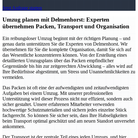
Jetzt Anfrage starten
Umzug planen mit Delmenhorst: Experten
übernehmen Packen, Transport und Organisation
Ein reibungsloser Umzug beginnt mit der richtigen Planung – und
genau darin unterstützen Sie die Experten von Delmenhorst. Wir
übernehmen für Sie die komplette Organisation, damit Sie sich auf
das Wesentliche konzentrieren können. Von der Erstellung eines
detaillierten Umzugsplans über das Packen empfindlicher
Gegenstände bis hin zur zeitgerechten Abwicklung – alles wird auf
Ihre Bedürfnisse abgestimmt, um Stress und Unannehmlichkeiten zu
vermeiden.
Das Packen ist oft eine der aufwendigsten und zeitaufwendigsten
Aufgaben bei einem Umzug. Mit unserer professionellen
Unterstützung wird dieser Prozess nicht nur effizient, sondern auch
sicher gestaltet. Unsere erfahrenen Mitarbeiter verwenden
hochwertige Schutzmaterialien und sichern jedes einzelne Stück
fachgerecht. So können Sie sicher sein, dass Ihre Habseligkeiten
beim Transport optimal geschützt und am neuen Standort unversehrt
ankommen.
Der Transport ist der zentrale Teil eines jeden Umzugs, und hier