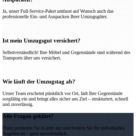
Ja, unser Full-Service-Paket umfasst auf Wunsch auch das
professionelle Ein- und Auspacken Ihrer Umzugsgüter.
Ist mein Umzugsgut versichert?
Selbstverständlich! Ihre Möbel und Gegenstände sind während des
Transports über uns versichert.
Wie läuft der Umzugstag ab?
Unser Team erscheint pünktlich vor Ort, lädt Ihre Gegenstände
sorgfältig ein und bringt alles sicher ans Ziel – strukturiert, schnell
und zuverlässig.
Alle Fragen geklärt?
Dann probieren Sie es jetzt aus und fordern Sie Ihr individuelles
Angebot an – ganz unverbindlich.