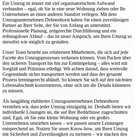
Ein Umzug ist immer mit viel organisatorischem Aufwand
verbunden – egal, ob Sie in eine neue Wohnung ziehen oder Ihr
Unternehmen an einen anderen Standort verlegen. Mit dem
Umzugsunternehmen Delmenhorst haben Sie einen zuverlässigen
Partner an Ihrer Seite, der Sie von Anfang an unterstützt.
Professionelle Planung, zeitgerechte Durchführung und ein
reibungsloser Ablauf – das ist unser Anspruch, um Ihren Umzug so
stressfrei wie möglich zu gestalten.
Unser Team besteht aus erfahrenen Mitarbeitern, die sich auf jede
Facette des Umzugsprozesses verlassen können. Vom Packen über
den sicheren Transport bis hin zur Entrümpelung – alles wird mit
Sorgfalt und Präzision erledigt. Wir achten darauf, dass wertvolle
Gegenstände sicher transportiert werden und dass der gesamte
Prozess termingerecht abläuft. So können Sie sich auf den nächsten
Lebensabschnitt konzentrieren, ohne sich um die Details kümmern
zu müssen.
Als langjährig etabliertes Umzugsunternehmen Delmenhorst
verstehen wir, dass jeder Umzug einzigartig ist. Deshalb bieten wir
individuelle Lösungen an, die auf Ihre Bedürfnisse zugeschnitten
sind. Egal, ob Sie eine kleine Wohnung oder ein großes
Unternehmen umziehen lassen – wir passen unsere Leistungen
entsprechend an. Nutzen Sie unser Know-how, um Ihren Umzug
mit Sicherheit und Zuverlässigkeit zu meistern – wir machen den