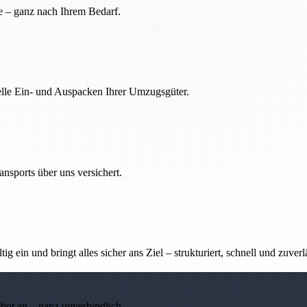
e – ganz nach Ihrem Bedarf.
nelle Ein- und Auspacken Ihrer Umzugsgüter.
nsports über uns versichert.
g ein und bringt alles sicher ans Ziel – strukturiert, schnell und zuverl
ebot an – ganz unverbindlich.