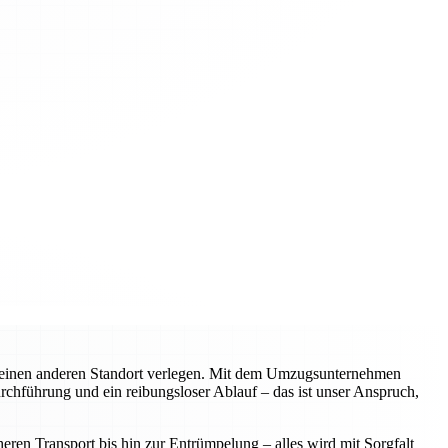
n einen anderen Standort verlegen. Mit dem Umzugsunternehmen
urchführung und ein reibungsloser Ablauf – das ist unser Anspruch,
ren Transport bis hin zur Entrümpelung – alles wird mit Sorgfalt