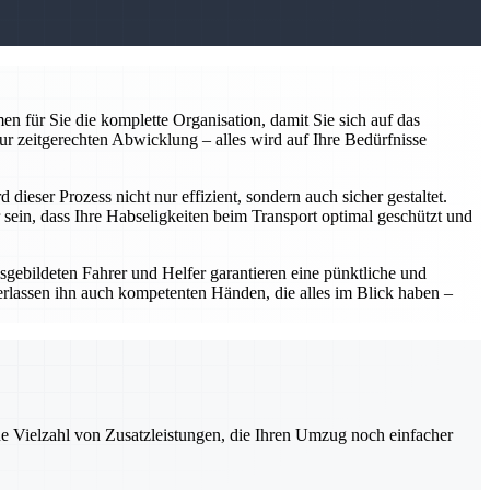
n für Sie die komplette Organisation, damit Sie sich auf das
ur zeitgerechten Abwicklung – alles wird auf Ihre Bedürfnisse
ieser Prozess nicht nur effizient, sondern auch sicher gestaltet.
sein, dass Ihre Habseligkeiten beim Transport optimal geschützt und
usgebildeten Fahrer und Helfer garantieren eine pünktliche und
erlassen ihn auch kompetenten Händen, die alles im Blick haben –
ne Vielzahl von Zusatzleistungen, die Ihren Umzug noch einfacher