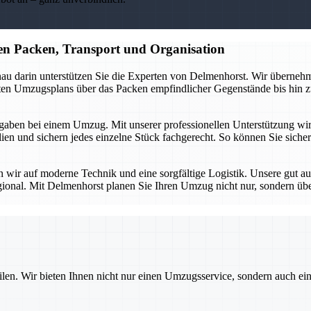
n Packen, Transport und Organisation
au darin unterstützen Sie die Experten von Delmenhorst. Wir übernehme
erten Umzugsplans über das Packen empfindlicher Gegenstände bis hin z
aben bei einem Umzug. Mit unserer professionellen Unterstützung wird d
n und sichern jedes einzelne Stück fachgerecht. So können Sie sicher 
en wir auf moderne Technik und eine sorgfältige Logistik. Unsere gut a
gional. Mit Delmenhorst planen Sie Ihren Umzug nicht nur, sondern üb
ilen. Wir bieten Ihnen nicht nur einen Umzugsservice, sondern auch ei