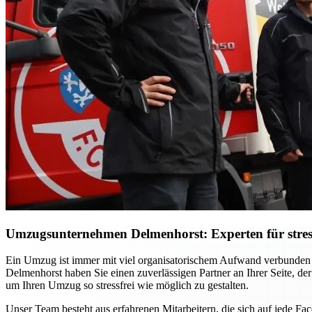
Umzugsunternehmen Delmenhorst: Experten für stres
Ein Umzug ist immer mit viel organisatorischem Aufwand verbunden
Delmenhorst haben Sie einen zuverlässigen Partner an Ihrer Seite, der
um Ihren Umzug so stressfrei wie möglich zu gestalten.
Unser Team besteht aus erfahrenen Mitarbeitern, die sich auf jede F