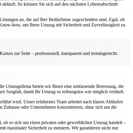
t abläuft. So können Sie sich auf den nächsten Lebensabschnitt
Lösungen an, die auf Ihre Bedürfnisse zugeschnitten sind. Egal, ob
 Know-how, um Ihren Umzug mit Sicherheit und Zuverlässigkeit zu
rton zur Seite – professionell, transparent und termingerecht.
elle Umzugsfirma bieten wir Ihnen eine umfassende Betreuung, die
gen Sorgfalt, damit Ihr Umzug so reibungslos wie möglich verläuft.
geführt wird. Unser erfahrenes Team arbeitet nach klaren Abläufen
hrem Zuhause oder Unternehmen konzentrieren, ohne sich um die
l, ob es sich um einen privaten oder gewerblichen Umzug handelt –
 maximaler Sicherheit zu meistern. Wir garantieren nicht nur