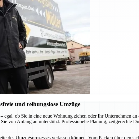
sfreie und reibungslose Umzüge
 – egal, ob Sie in eine neue Wohnung ziehen oder Ihr Unternehmen a
 Sie von Anfang an unterstützt. Professionelle Planung, zeitgerechte D
acette des Umzugsprozesses verlassen können. Vom Packen über den siche