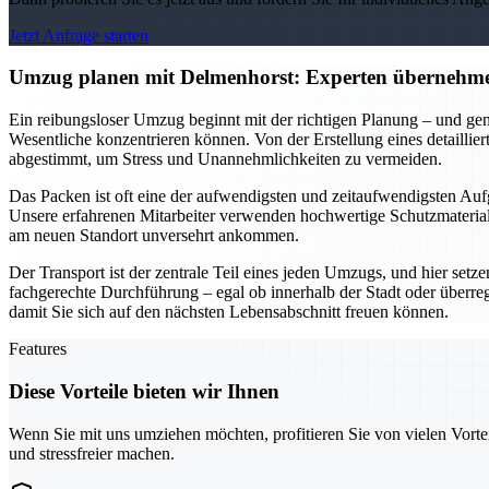
Jetzt Anfrage starten
Umzug planen mit Delmenhorst: Experten übernehme
Ein reibungsloser Umzug beginnt mit der richtigen Planung – und gen
Wesentliche konzentrieren können. Von der Erstellung eines detailli
abgestimmt, um Stress und Unannehmlichkeiten zu vermeiden.
Das Packen ist oft eine der aufwendigsten und zeitaufwendigsten Aufg
Unsere erfahrenen Mitarbeiter verwenden hochwertige Schutzmaterialie
am neuen Standort unversehrt ankommen.
Der Transport ist der zentrale Teil eines jeden Umzugs, und hier setz
fachgerechte Durchführung – egal ob innerhalb der Stadt oder überre
damit Sie sich auf den nächsten Lebensabschnitt freuen können.
Features
Diese Vorteile bieten wir Ihnen
Wenn Sie mit uns umziehen möchten, profitieren Sie von vielen Vorte
und stressfreier machen.