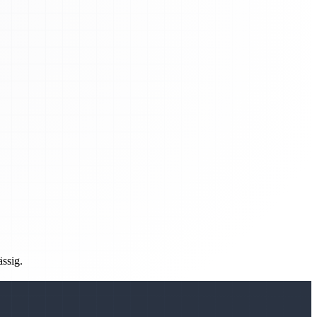
ässig.