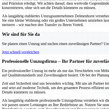
und Präzision erledigt. Wir achten darauf, dass wertvolle Gegenständ
konzentrieren, ohne sich um die Details kümmern zu müssen.
Als langjährig etabliertes Umzugsunternehmen Delmenhorst verstehen w
Sie eine kleine Wohnung oder ein großes Unternehmen umziehen lass
meistern – wir machen den Transfer zu Ihrem Vorteil.
Wir sind für Sie da
Sie planen einen Umzug und suchen einen zuverlässigen Partner? Unser
Jetzt schnell vergleichen
Professionelle Umzugsfirma – Ihr Partner für zuverl
Ein professioneller Umzug ist mehr als nur das Verschieben von Möbe
auf Qualitätsstandards und Zuverlässigkeit basiert. Ob bei der Planu
Zeit und Sicherheit sind uns besonders wichtig. Mit uns als Partner 
und setzt auf moderne Technik, um den gesamten Prozess effizient und
Details kümmern zu müssen.
Als langjährig etablierte professionelle Umzugsfirma verstehen wir 
wir passen unsere Leistungen an Ihre Bedürfnisse an. Nutzen Sie un