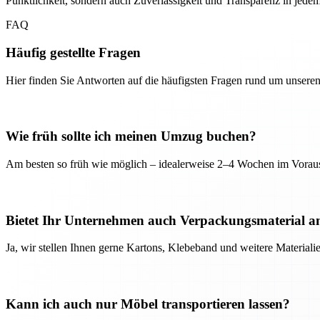
Pünktlichkeit, sondern auch Zuverlässigkeit und Transparenz in jedem 
FAQ
Häufig gestellte Fragen
Hier finden Sie Antworten auf die häufigsten Fragen rund um unseren
Wie früh sollte ich meinen Umzug buchen?
Am besten so früh wie möglich – idealerweise 2–4 Wochen im Voraus
Bietet Ihr Unternehmen auch Verpackungsmaterial a
Ja, wir stellen Ihnen gerne Kartons, Klebeband und weitere Material
Kann ich auch nur Möbel transportieren lassen?