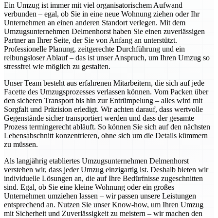
Ein Umzug ist immer mit viel organisatorischem Aufwand
verbunden – egal, ob Sie in eine neue Wohnung ziehen oder Ihr
Unternehmen an einen anderen Standort verlegen. Mit dem
Umzugsunternehmen Delmenhorst haben Sie einen zuverlässigen
Partner an Ihrer Seite, der Sie von Anfang an unterstützt.
Professionelle Planung, zeitgerechte Durchführung und ein
reibungsloser Ablauf – das ist unser Anspruch, um Ihren Umzug so
stressfrei wie möglich zu gestalten.
Unser Team besteht aus erfahrenen Mitarbeitern, die sich auf jede
Facette des Umzugsprozesses verlassen können. Vom Packen über
den sicheren Transport bis hin zur Entrümpelung – alles wird mit
Sorgfalt und Präzision erledigt. Wir achten darauf, dass wertvolle
Gegenstände sicher transportiert werden und dass der gesamte
Prozess termingerecht abläuft. So können Sie sich auf den nächsten
Lebensabschnitt konzentrieren, ohne sich um die Details kümmern
zu müssen.
Als langjährig etabliertes Umzugsunternehmen Delmenhorst
verstehen wir, dass jeder Umzug einzigartig ist. Deshalb bieten wir
individuelle Lösungen an, die auf Ihre Bedürfnisse zugeschnitten
sind. Egal, ob Sie eine kleine Wohnung oder ein großes
Unternehmen umziehen lassen – wir passen unsere Leistungen
entsprechend an. Nutzen Sie unser Know-how, um Ihren Umzug
mit Sicherheit und Zuverlässigkeit zu meistern – wir machen den