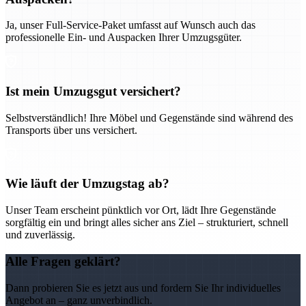
Ja, unser Full-Service-Paket umfasst auf Wunsch auch das
professionelle Ein- und Auspacken Ihrer Umzugsgüter.
Ist mein Umzugsgut versichert?
Selbstverständlich! Ihre Möbel und Gegenstände sind während des
Transports über uns versichert.
Wie läuft der Umzugstag ab?
Unser Team erscheint pünktlich vor Ort, lädt Ihre Gegenstände
sorgfältig ein und bringt alles sicher ans Ziel – strukturiert, schnell
und zuverlässig.
Alle Fragen geklärt?
Dann probieren Sie es jetzt aus und fordern Sie Ihr individuelles
Angebot an – ganz unverbindlich.