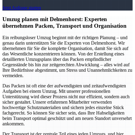
Jetzt Anfrage starten
Umzug planen mit Delmenhorst: Experten
übernehmen Packen, Transport und Organisation
Ein reibungsloser Umzug beginnt mit der richtigen Planung – und
genau darin unterstützen Sie die Experten von Delmenhorst. Wir
übernehmen für Sie die komplette Organisation, damit Sie sich auf
das Wesentliche konzentrieren können. Von der Erstellung eines
detaillierten Umzugsplans über das Packen empfindlicher
Gegenstände bis hin zur zeitgerechten Abwicklung – alles wird auf
Ihre Bedürfnisse abgestimmt, um Stress und Unannehmlichkeiten zu
vermeiden.
Das Packen ist oft eine der aufwendigsten und zeitaufwendigsten
Aufgaben bei einem Umzug. Mit unserer professionellen
Unterstützung wird dieser Prozess nicht nur effizient, sondern auch
sicher gestaltet. Unsere erfahrenen Mitarbeiter verwenden
hochwertige Schutzmaterialien und sichern jedes einzelne Stück
fachgerecht. So können Sie sicher sein, dass Ihre Habseligkeiten
beim Transport optimal geschützt und am neuen Standort unversehrt
ankommen.
Der Transport ist der zentrale Teil eines jeden Umzugs, und hier