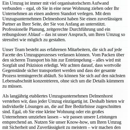
Ein Umzug ist immer mit viel organisatorischem Aufwand
verbunden – egal, ob Sie in eine neue Wohnung ziehen oder Ihr
Unternehmen an einen anderen Standort verlegen. Mit dem
Umzugsunternehmen Delmenhorst haben Sie einen zuverlässigen
Partner an Ihrer Seite, der Sie von Anfang an unterstützt.
Professionelle Planung, zeitgerechte Durchführung und ein
reibungsloser Ablauf – das ist unser Anspruch, um Ihren Umzug so
stressfrei wie möglich zu gestalten.
Unser Team besteht aus erfahrenen Mitarbeitern, die sich auf jede
Facette des Umzugsprozesses verlassen können. Vom Packen über
den sicheren Transport bis hin zur Entrümpelung – alles wird mit
Sorgfalt und Präzision erledigt. Wir achten darauf, dass wertvolle
Gegenstände sicher transportiert werden und dass der gesamte
Prozess termingerecht abläuft. So können Sie sich auf den nächsten
Lebensabschnitt konzentrieren, ohne sich um die Details kümmern
zu müssen.
Als langjährig etabliertes Umzugsunternehmen Delmenhorst
verstehen wir, dass jeder Umzug einzigartig ist. Deshalb bieten wir
individuelle Lösungen an, die auf Ihre Bedürfnisse zugeschnitten
sind. Egal, ob Sie eine kleine Wohnung oder ein großes
Unternehmen umziehen lassen – wir passen unsere Leistungen
entsprechend an. Nutzen Sie unser Know-how, um Ihren Umzug
mit Sicherheit und Zuverlässigkeit zu meistern – wir machen den