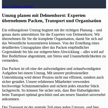
Jetzt Anfrage starten
Umzug planen mit Delmenhorst: Experten
übernehmen Packen, Transport und Organisation
Ein reibungsloser Umzug beginnt mit der richtigen Planung – und
genau darin unterstützen Sie die Experten von Delmenhorst. Wir
übernehmen für Sie die komplette Organisation, damit Sie sich auf
das Wesentliche konzentrieren können. Von der Erstellung eines
detaillierten Umzugsplans über das Packen empfindlicher
Gegenstände bis hin zur zeitgerechten Abwicklung – alles wird auf
Ihre Bedürfnisse abgestimmt, um Stress und Unannehmlichkeiten zu
vermeiden.
Das Packen ist oft eine der aufwendigsten und zeitaufwendigsten
Aufgaben bei einem Umzug. Mit unserer professionellen
Unterstützung wird dieser Prozess nicht nur effizient, sondern auch
sicher gestaltet. Unsere erfahrenen Mitarbeiter verwenden
hochwertige Schutzmaterialien und sichern jedes einzelne Stück
fachgerecht. So können Sie sicher sein, dass Ihre Habseligkeiten
beim Transport optimal geschützt und am neuen Standort unversehrt
ankommen.
Der Transport ist der zentrale Teil eines jeden Umzugs, und hier