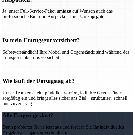
Ja, unser Full-Service-Paket umfasst auf Wunsch auch das
professionelle Ein- und Auspacken Ihrer Umzugsgüter.
Ist mein Umzugsgut versichert?
Selbstverständlich! Ihre Möbel und Gegenstände sind während des
Transports über uns versichert.
Wie läuft der Umzugstag ab?
Unser Team erscheint pünktlich vor Ort, lädt Ihre Gegenstände
sorgfältig ein und bringt alles sicher ans Ziel – strukturiert, schnell
und zuverlässig.
Alle Fragen geklärt?
Dann probieren Sie es jetzt aus und fordern Sie Ihr individuelles
Angebot an – ganz unverbindlich.