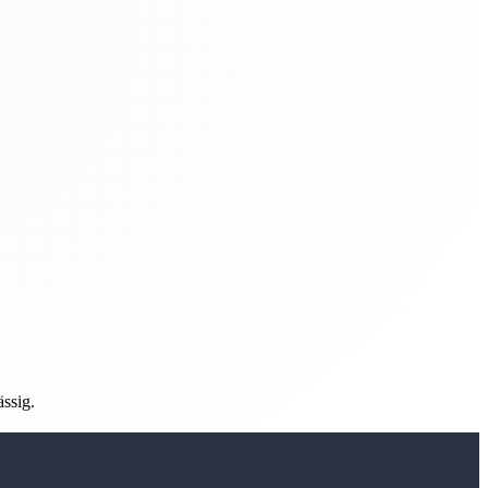
ässig.