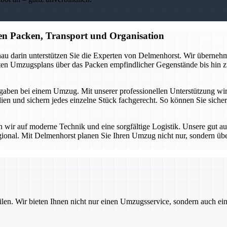
n Packen, Transport und Organisation
au darin unterstützen Sie die Experten von Delmenhorst. Wir übernehme
erten Umzugsplans über das Packen empfindlicher Gegenstände bis hin z
aben bei einem Umzug. Mit unserer professionellen Unterstützung wird d
n und sichern jedes einzelne Stück fachgerecht. So können Sie sicher 
en wir auf moderne Technik und eine sorgfältige Logistik. Unsere gut a
gional. Mit Delmenhorst planen Sie Ihren Umzug nicht nur, sondern üb
ilen. Wir bieten Ihnen nicht nur einen Umzugsservice, sondern auch ei