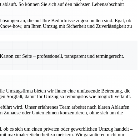
t abläuft. So können Sie sich auf den nächsten Lebensabschnitt
Lösungen an, die auf Ihre Bedürfnisse zugeschnitten sind. Egal, ob
 Know-how, um Ihren Umzug mit Sicherheit und Zuverlässigkeit zu
rton zur Seite – professionell, transparent und termingerecht.
elle Umzugsfirma bieten wir Ihnen eine umfassende Betreuung, die
gen Sorgfalt, damit Ihr Umzug so reibungslos wie möglich verläuft.
geführt wird. Unser erfahrenes Team arbeitet nach klaren Abläufen
hrem Zuhause oder Unternehmen konzentrieren, ohne sich um die
l, ob es sich um einen privaten oder gewerblichen Umzug handelt –
 maximaler Sicherheit zu meistern. Wir garantieren nicht nur