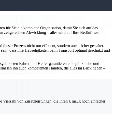
n für Sie die komplette Organisation, damit Sie sich auf das
ur zeitgerechten Abwicklung – alles wird auf Ihre Bedürfnisse
ieser Prozess nicht nur effizient, sondern auch sicher gestaltet.
sein, dass Ihre Habseligkeiten beim Transport optimal geschützt und
usgebildeten Fahrer und Helfer garantieren eine pünktliche und
erlassen ihn auch kompetenten Händen, die alles im Blick haben –
ne Vielzahl von Zusatzleistungen, die Ihren Umzug noch einfacher