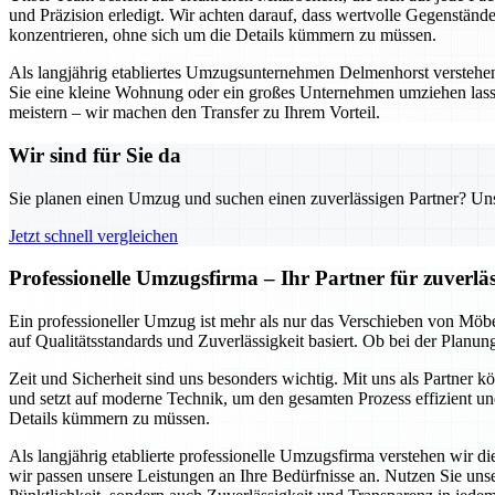
und Präzision erledigt. Wir achten darauf, dass wertvolle Gegenständ
konzentrieren, ohne sich um die Details kümmern zu müssen.
Als langjährig etabliertes Umzugsunternehmen Delmenhorst verstehen w
Sie eine kleine Wohnung oder ein großes Unternehmen umziehen lass
meistern – wir machen den Transfer zu Ihrem Vorteil.
Wir sind für Sie da
Sie planen einen Umzug und suchen einen zuverlässigen Partner? Unser
Jetzt schnell vergleichen
Professionelle Umzugsfirma – Ihr Partner für zuverl
Ein professioneller Umzug ist mehr als nur das Verschieben von Möbe
auf Qualitätsstandards und Zuverlässigkeit basiert. Ob bei der Planu
Zeit und Sicherheit sind uns besonders wichtig. Mit uns als Partner 
und setzt auf moderne Technik, um den gesamten Prozess effizient und
Details kümmern zu müssen.
Als langjährig etablierte professionelle Umzugsfirma verstehen wir 
wir passen unsere Leistungen an Ihre Bedürfnisse an. Nutzen Sie un