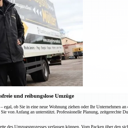
sfreie und reibungslose Umzüge
 – egal, ob Sie in eine neue Wohnung ziehen oder Ihr Unternehmen a
 Sie von Anfang an unterstützt. Professionelle Planung, zeitgerechte D
acette des Umzugsprozesses verlassen können. Vom Packen über den siche