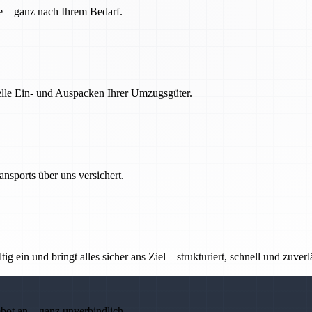
e – ganz nach Ihrem Bedarf.
nelle Ein- und Auspacken Ihrer Umzugsgüter.
nsports über uns versichert.
g ein und bringt alles sicher ans Ziel – strukturiert, schnell und zuverl
ebot an – ganz unverbindlich.