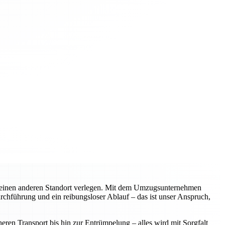
n einen anderen Standort verlegen. Mit dem Umzugsunternehmen
urchführung und ein reibungsloser Ablauf – das ist unser Anspruch,
ren Transport bis hin zur Entrümpelung – alles wird mit Sorgfalt