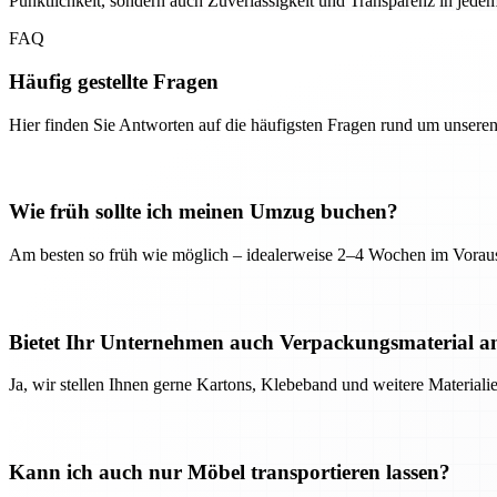
Pünktlichkeit, sondern auch Zuverlässigkeit und Transparenz in jedem 
FAQ
Häufig gestellte Fragen
Hier finden Sie Antworten auf die häufigsten Fragen rund um unseren
Wie früh sollte ich meinen Umzug buchen?
Am besten so früh wie möglich – idealerweise 2–4 Wochen im Voraus
Bietet Ihr Unternehmen auch Verpackungsmaterial a
Ja, wir stellen Ihnen gerne Kartons, Klebeband und weitere Material
Kann ich auch nur Möbel transportieren lassen?