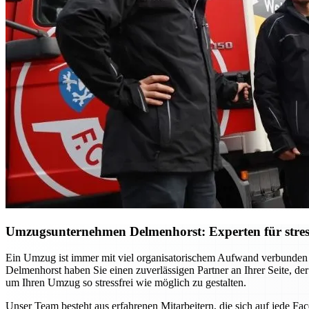
Umzugsunternehmen Delmenhorst: Experten für stres
Ein Umzug ist immer mit viel organisatorischem Aufwand verbunden
Delmenhorst haben Sie einen zuverlässigen Partner an Ihrer Seite, der
um Ihren Umzug so stressfrei wie möglich zu gestalten.
Unser Team besteht aus erfahrenen Mitarbeitern, die sich auf jede F