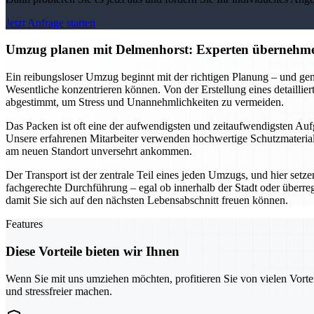
Jetzt Anfrage starten
Umzug planen mit Delmenhorst: Experten übernehme
Ein reibungsloser Umzug beginnt mit der richtigen Planung – und gen
Wesentliche konzentrieren können. Von der Erstellung eines detailli
abgestimmt, um Stress und Unannehmlichkeiten zu vermeiden.
Das Packen ist oft eine der aufwendigsten und zeitaufwendigsten Aufg
Unsere erfahrenen Mitarbeiter verwenden hochwertige Schutzmaterialie
am neuen Standort unversehrt ankommen.
Der Transport ist der zentrale Teil eines jeden Umzugs, und hier setz
fachgerechte Durchführung – egal ob innerhalb der Stadt oder überre
damit Sie sich auf den nächsten Lebensabschnitt freuen können.
Features
Diese Vorteile bieten wir Ihnen
Wenn Sie mit uns umziehen möchten, profitieren Sie von vielen Vorte
und stressfreier machen.