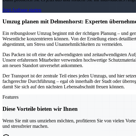
Jetzt Anfrage starten
Umzug planen mit Delmenhorst: Experten übernehme
Ein reibungsloser Umzug beginnt mit der richtigen Planung – und gen
Wesentliche konzentrieren können. Von der Erstellung eines detailli
abgestimmt, um Stress und Unannehmlichkeiten zu vermeiden.
Das Packen ist oft eine der aufwendigsten und zeitaufwendigsten Aufg
Unsere erfahrenen Mitarbeiter verwenden hochwertige Schutzmaterialie
am neuen Standort unversehrt ankommen.
Der Transport ist der zentrale Teil eines jeden Umzugs, und hier setz
fachgerechte Durchführung – egal ob innerhalb der Stadt oder überre
damit Sie sich auf den nächsten Lebensabschnitt freuen können.
Features
Diese Vorteile bieten wir Ihnen
Wenn Sie mit uns umziehen möchten, profitieren Sie von vielen Vorte
und stressfreier machen.