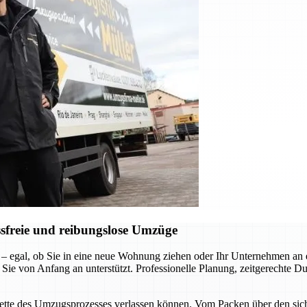
sfreie und reibungslose Umzüge
 – egal, ob Sie in eine neue Wohnung ziehen oder Ihr Unternehmen a
 Sie von Anfang an unterstützt. Professionelle Planung, zeitgerechte D
acette des Umzugsprozesses verlassen können. Vom Packen über den siche