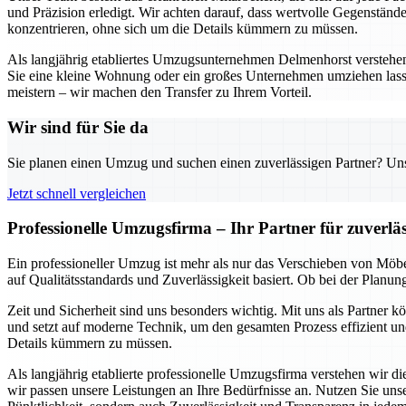
und Präzision erledigt. Wir achten darauf, dass wertvolle Gegenständ
konzentrieren, ohne sich um die Details kümmern zu müssen.
Als langjährig etabliertes Umzugsunternehmen Delmenhorst verstehen w
Sie eine kleine Wohnung oder ein großes Unternehmen umziehen lass
meistern – wir machen den Transfer zu Ihrem Vorteil.
Wir sind für Sie da
Sie planen einen Umzug und suchen einen zuverlässigen Partner? Unser
Jetzt schnell vergleichen
Professionelle Umzugsfirma – Ihr Partner für zuverl
Ein professioneller Umzug ist mehr als nur das Verschieben von Möbe
auf Qualitätsstandards und Zuverlässigkeit basiert. Ob bei der Planu
Zeit und Sicherheit sind uns besonders wichtig. Mit uns als Partner 
und setzt auf moderne Technik, um den gesamten Prozess effizient und
Details kümmern zu müssen.
Als langjährig etablierte professionelle Umzugsfirma verstehen wir 
wir passen unsere Leistungen an Ihre Bedürfnisse an. Nutzen Sie un