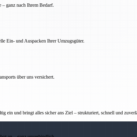
e – ganz nach Ihrem Bedarf.
nelle Ein- und Auspacken Ihrer Umzugsgüter.
nsports über uns versichert.
g ein und bringt alles sicher ans Ziel – strukturiert, schnell und zuverl
ebot an – ganz unverbindlich.