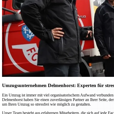
Umzugsunternehmen Delmenhorst: Experten für stres
Ein Umzug ist immer mit viel organisatorischem Aufwand verbunden
Delmenhorst haben Sie einen zuverlässigen Partner an Ihrer Seite, der
um Ihren Umzug so stressfrei wie möglich zu gestalten.
Unser Team besteht aus erfahrenen Mitarbeitern, die sich auf jede F