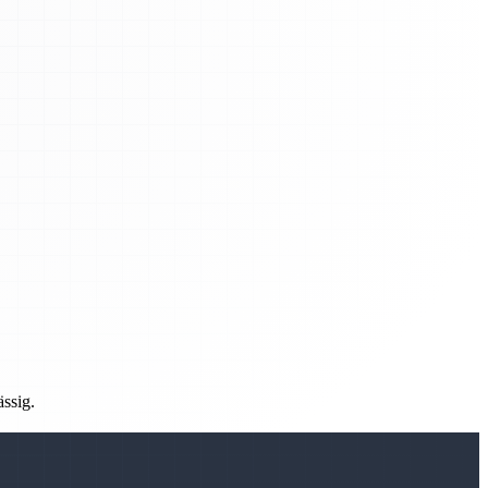
ässig.