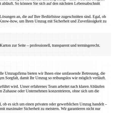
t abläuft. So können Sie sich auf den nächsten Lebensabschnitt
Lösungen an, die auf Ihre Bedürfnisse zugeschnitten sind. Egal, ob
 Know-how, um Ihren Umzug mit Sicherheit und Zuverlässigkeit zu
rton zur Seite – professionell, transparent und termingerecht.
elle Umzugsfirma bieten wir Ihnen eine umfassende Betreuung, die
gen Sorgfalt, damit Ihr Umzug so reibungslos wie möglich verläuft.
geführt wird. Unser erfahrenes Team arbeitet nach klaren Abläufen
hrem Zuhause oder Unternehmen konzentrieren, ohne sich um die
l, ob es sich um einen privaten oder gewerblichen Umzug handelt –
 maximaler Sicherheit zu meistern. Wir garantieren nicht nur