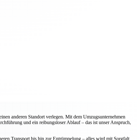
n einen anderen Standort verlegen. Mit dem Umzugsunternehmen
urchführung und ein reibungsloser Ablauf – das ist unser Anspruch,
ren Transport bis hin zur Entrümpelung – alles wird mit Sorgfalt