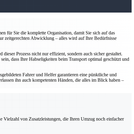
n für Sie die komplette Organisation, damit Sie sich auf das
ur zeitgerechten Abwicklung – alles wird auf Ihre Bedürfnisse
ieser Prozess nicht nur effizient, sondern auch sicher gestaltet.
sein, dass Ihre Habseligkeiten beim Transport optimal geschützt und
usgebildeten Fahrer und Helfer garantieren eine pünktliche und
erlassen ihn auch kompetenten Händen, die alles im Blick haben –
ne Vielzahl von Zusatzleistungen, die Ihren Umzug noch einfacher