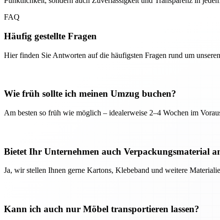
Pünktlichkeit, sondern auch Zuverlässigkeit und Transparenz in jedem 
FAQ
Häufig gestellte Fragen
Hier finden Sie Antworten auf die häufigsten Fragen rund um unseren
Wie früh sollte ich meinen Umzug buchen?
Am besten so früh wie möglich – idealerweise 2–4 Wochen im Voraus
Bietet Ihr Unternehmen auch Verpackungsmaterial a
Ja, wir stellen Ihnen gerne Kartons, Klebeband und weitere Material
Kann ich auch nur Möbel transportieren lassen?