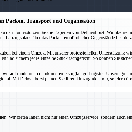
n Packen, Transport und Organisation
au darin unterstützen Sie die Experten von Delmenhorst. Wir übernehme
erten Umzugsplans über das Packen empfindlicher Gegenstände bis hin z
aben bei einem Umzug. Mit unserer professionellen Unterstützung wird d
n und sichern jedes einzelne Stück fachgerecht. So können Sie sicher 
en wir auf moderne Technik und eine sorgfältige Logistik. Unsere gut a
gional. Mit Delmenhorst planen Sie Ihren Umzug nicht nur, sondern üb
ilen. Wir bieten Ihnen nicht nur einen Umzugsservice, sondern auch ei