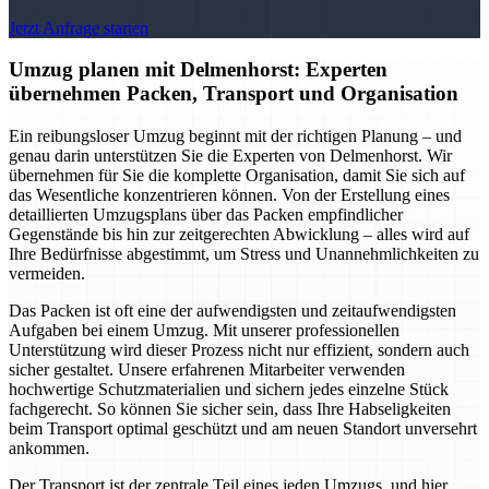
Jetzt Anfrage starten
Umzug planen mit Delmenhorst: Experten
übernehmen Packen, Transport und Organisation
Ein reibungsloser Umzug beginnt mit der richtigen Planung – und
genau darin unterstützen Sie die Experten von Delmenhorst. Wir
übernehmen für Sie die komplette Organisation, damit Sie sich auf
das Wesentliche konzentrieren können. Von der Erstellung eines
detaillierten Umzugsplans über das Packen empfindlicher
Gegenstände bis hin zur zeitgerechten Abwicklung – alles wird auf
Ihre Bedürfnisse abgestimmt, um Stress und Unannehmlichkeiten zu
vermeiden.
Das Packen ist oft eine der aufwendigsten und zeitaufwendigsten
Aufgaben bei einem Umzug. Mit unserer professionellen
Unterstützung wird dieser Prozess nicht nur effizient, sondern auch
sicher gestaltet. Unsere erfahrenen Mitarbeiter verwenden
hochwertige Schutzmaterialien und sichern jedes einzelne Stück
fachgerecht. So können Sie sicher sein, dass Ihre Habseligkeiten
beim Transport optimal geschützt und am neuen Standort unversehrt
ankommen.
Der Transport ist der zentrale Teil eines jeden Umzugs, und hier