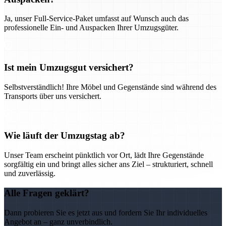
Ja, unser Full-Service-Paket umfasst auf Wunsch auch das
professionelle Ein- und Auspacken Ihrer Umzugsgüter.
Ist mein Umzugsgut versichert?
Selbstverständlich! Ihre Möbel und Gegenstände sind während des
Transports über uns versichert.
Wie läuft der Umzugstag ab?
Unser Team erscheint pünktlich vor Ort, lädt Ihre Gegenstände
sorgfältig ein und bringt alles sicher ans Ziel – strukturiert, schnell
und zuverlässig.
Alle Fragen geklärt?
Dann probieren Sie es jetzt aus und fordern Sie Ihr individuelles
Angebot an – ganz unverbindlich.