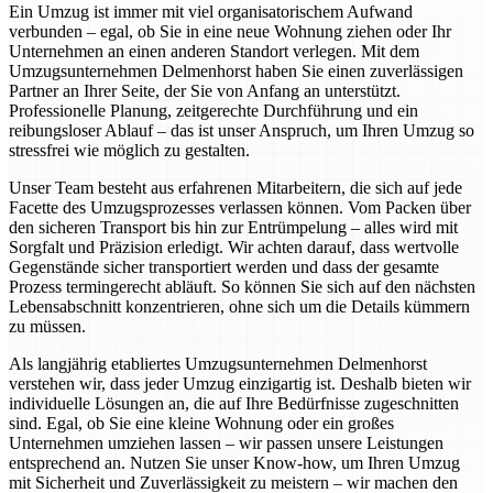
Ein Umzug ist immer mit viel organisatorischem Aufwand
verbunden – egal, ob Sie in eine neue Wohnung ziehen oder Ihr
Unternehmen an einen anderen Standort verlegen. Mit dem
Umzugsunternehmen Delmenhorst haben Sie einen zuverlässigen
Partner an Ihrer Seite, der Sie von Anfang an unterstützt.
Professionelle Planung, zeitgerechte Durchführung und ein
reibungsloser Ablauf – das ist unser Anspruch, um Ihren Umzug so
stressfrei wie möglich zu gestalten.
Unser Team besteht aus erfahrenen Mitarbeitern, die sich auf jede
Facette des Umzugsprozesses verlassen können. Vom Packen über
den sicheren Transport bis hin zur Entrümpelung – alles wird mit
Sorgfalt und Präzision erledigt. Wir achten darauf, dass wertvolle
Gegenstände sicher transportiert werden und dass der gesamte
Prozess termingerecht abläuft. So können Sie sich auf den nächsten
Lebensabschnitt konzentrieren, ohne sich um die Details kümmern
zu müssen.
Als langjährig etabliertes Umzugsunternehmen Delmenhorst
verstehen wir, dass jeder Umzug einzigartig ist. Deshalb bieten wir
individuelle Lösungen an, die auf Ihre Bedürfnisse zugeschnitten
sind. Egal, ob Sie eine kleine Wohnung oder ein großes
Unternehmen umziehen lassen – wir passen unsere Leistungen
entsprechend an. Nutzen Sie unser Know-how, um Ihren Umzug
mit Sicherheit und Zuverlässigkeit zu meistern – wir machen den