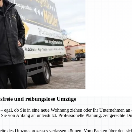
sfreie und reibungslose Umzüge
 – egal, ob Sie in eine neue Wohnung ziehen oder Ihr Unternehmen a
 Sie von Anfang an unterstützt. Professionelle Planung, zeitgerechte D
acette des Umzugsprozesses verlassen können. Vom Packen über den siche