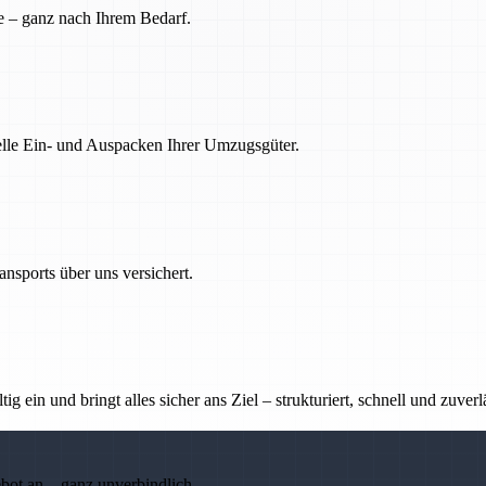
e – ganz nach Ihrem Bedarf.
nelle Ein- und Auspacken Ihrer Umzugsgüter.
nsports über uns versichert.
g ein und bringt alles sicher ans Ziel – strukturiert, schnell und zuverl
ebot an – ganz unverbindlich.