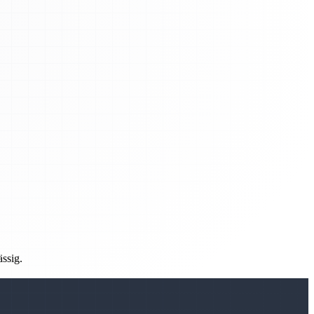
ässig.