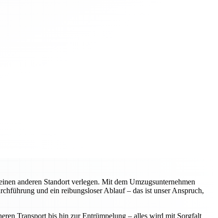
n einen anderen Standort verlegen. Mit dem Umzugsunternehmen
urchführung und ein reibungsloser Ablauf – das ist unser Anspruch,
ren Transport bis hin zur Entrümpelung – alles wird mit Sorgfalt