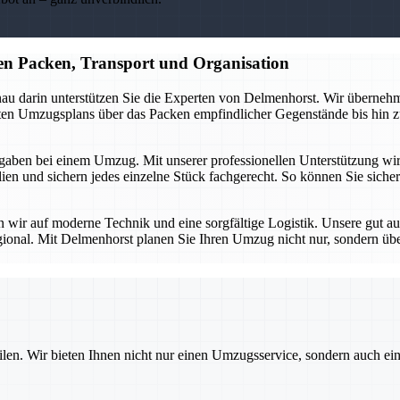
n Packen, Transport und Organisation
au darin unterstützen Sie die Experten von Delmenhorst. Wir übernehme
erten Umzugsplans über das Packen empfindlicher Gegenstände bis hin z
aben bei einem Umzug. Mit unserer professionellen Unterstützung wird d
n und sichern jedes einzelne Stück fachgerecht. So können Sie sicher 
en wir auf moderne Technik und eine sorgfältige Logistik. Unsere gut a
gional. Mit Delmenhorst planen Sie Ihren Umzug nicht nur, sondern üb
ilen. Wir bieten Ihnen nicht nur einen Umzugsservice, sondern auch ei