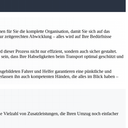
n für Sie die komplette Organisation, damit Sie sich auf das
ur zeitgerechten Abwicklung – alles wird auf Ihre Bedürfnisse
ieser Prozess nicht nur effizient, sondern auch sicher gestaltet.
sein, dass Ihre Habseligkeiten beim Transport optimal geschützt und
usgebildeten Fahrer und Helfer garantieren eine pünktliche und
erlassen ihn auch kompetenten Händen, die alles im Blick haben –
ne Vielzahl von Zusatzleistungen, die Ihren Umzug noch einfacher