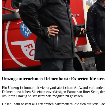
Umzugsunternehmen Delmenhorst: Experten für stres
Ein Umzug ist immer mit viel organisatorischem Aufwand verbunden
Delmenhorst haben Sie einen zuverlässigen Partner an Ihrer Seite, der
um Ihren Umzug so stressfrei wie möglich zu gestalten.
Unser Team besteht aus erfahrenen Mitarbeitern, die sich auf jede F