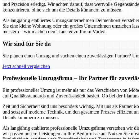
und Präzision erledigt. Wir achten darauf, dass wertvolle Gegenständ
konzentrieren, ohne sich um die Details kümmern zu müssen.
Als langjährig etabliertes Umzugsunternehmen Delmenhorst verstehen w
Sie eine kleine Wohnung oder ein großes Unternehmen umziehen lass
meistern – wir machen den Transfer zu Ihrem Vorteil.
Wir sind für Sie da
Sie planen einen Umzug und suchen einen zuverlässigen Partner? Unser
Jetzt schnell vergleichen
Professionelle Umzugsfirma – Ihr Partner für zuverl
Ein professioneller Umzug ist mehr als nur das Verschieben von Möbe
auf Qualitätsstandards und Zuverlässigkeit basiert. Ob bei der Planu
Zeit und Sicherheit sind uns besonders wichtig. Mit uns als Partner 
und setzt auf moderne Technik, um den gesamten Prozess effizient und
Details kümmern zu müssen.
Als langjährig etablierte professionelle Umzugsfirma verstehen wir 
wir passen unsere Leistungen an Ihre Bedürfnisse an. Nutzen Sie un