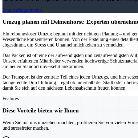
Jetzt Anfrage starten
Umzug planen mit Delmenhorst: Experten übernehme
Ein reibungsloser Umzug beginnt mit der richtigen Planung – und gen
Wesentliche konzentrieren können. Von der Erstellung eines detailli
abgestimmt, um Stress und Unannehmlichkeiten zu vermeiden.
Das Packen ist oft eine der aufwendigsten und zeitaufwendigsten Aufg
Unsere erfahrenen Mitarbeiter verwenden hochwertige Schutzmaterialie
am neuen Standort unversehrt ankommen.
Der Transport ist der zentrale Teil eines jeden Umzugs, und hier setz
fachgerechte Durchführung – egal ob innerhalb der Stadt oder überre
damit Sie sich auf den nächsten Lebensabschnitt freuen können.
Features
Diese Vorteile bieten wir Ihnen
Wenn Sie mit uns umziehen möchten, profitieren Sie von vielen Vorte
und stressfreier machen.