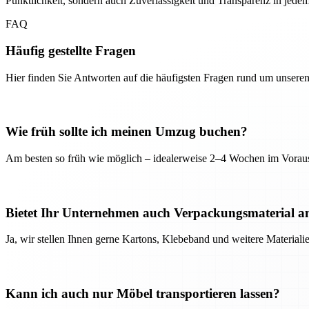
Pünktlichkeit, sondern auch Zuverlässigkeit und Transparenz in jedem 
FAQ
Häufig gestellte Fragen
Hier finden Sie Antworten auf die häufigsten Fragen rund um unseren
Wie früh sollte ich meinen Umzug buchen?
Am besten so früh wie möglich – idealerweise 2–4 Wochen im Voraus
Bietet Ihr Unternehmen auch Verpackungsmaterial a
Ja, wir stellen Ihnen gerne Kartons, Klebeband und weitere Material
Kann ich auch nur Möbel transportieren lassen?