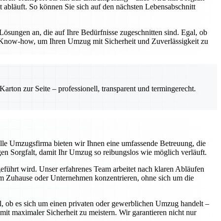
t abläuft. So können Sie sich auf den nächsten Lebensabschnitt
Lösungen an, die auf Ihre Bedürfnisse zugeschnitten sind. Egal, ob
 Know-how, um Ihren Umzug mit Sicherheit und Zuverlässigkeit zu
rton zur Seite – professionell, transparent und termingerecht.
elle Umzugsfirma bieten wir Ihnen eine umfassende Betreuung, die
gen Sorgfalt, damit Ihr Umzug so reibungslos wie möglich verläuft.
geführt wird. Unser erfahrenes Team arbeitet nach klaren Abläufen
hrem Zuhause oder Unternehmen konzentrieren, ohne sich um die
l, ob es sich um einen privaten oder gewerblichen Umzug handelt –
 maximaler Sicherheit zu meistern. Wir garantieren nicht nur