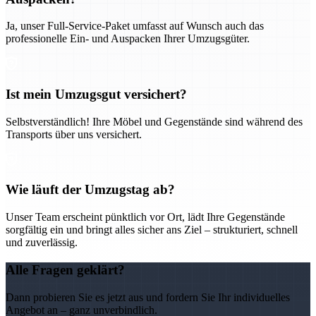
Ja, unser Full-Service-Paket umfasst auf Wunsch auch das
professionelle Ein- und Auspacken Ihrer Umzugsgüter.
Ist mein Umzugsgut versichert?
Selbstverständlich! Ihre Möbel und Gegenstände sind während des
Transports über uns versichert.
Wie läuft der Umzugstag ab?
Unser Team erscheint pünktlich vor Ort, lädt Ihre Gegenstände
sorgfältig ein und bringt alles sicher ans Ziel – strukturiert, schnell
und zuverlässig.
Alle Fragen geklärt?
Dann probieren Sie es jetzt aus und fordern Sie Ihr individuelles
Angebot an – ganz unverbindlich.