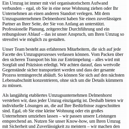
Ein Umzug ist immer mit viel organisatorischem Aufwand
verbunden – egal, ob Sie in eine neue Wohnung ziehen oder Ihr
Unternehmen an einen anderen Standort verlegen. Mit dem
Umzugsunternehmen Delmenhorst haben Sie einen zuverlässigen
Partner an Ihrer Seite, der Sie von Anfang an unterstützt.
Professionelle Planung, zeitgerechte Durchführung und ein
reibungsloser Ablauf – das ist unser Anspruch, um Ihren Umzug so
stressfrei wie möglich zu gestalten.
Unser Team besteht aus erfahrenen Mitarbeitern, die sich auf jede
Facette des Umzugsprozesses verlassen können. Vom Packen über
den sicheren Transport bis hin zur Entrümpelung – alles wird mit
Sorgfalt und Präzision erledigt. Wir achten darauf, dass wertvolle
Gegenstände sicher transportiert werden und dass der gesamte
Prozess termingerecht abläuft. So können Sie sich auf den nächsten
Lebensabschnitt konzentrieren, ohne sich um die Details kümmern
zu müssen.
Als langjährig etabliertes Umzugsunternehmen Delmenhorst
verstehen wir, dass jeder Umzug einzigartig ist. Deshalb bieten wir
individuelle Lösungen an, die auf Ihre Bedürfnisse zugeschnitten
sind. Egal, ob Sie eine kleine Wohnung oder ein großes
Unternehmen umziehen lassen – wir passen unsere Leistungen
entsprechend an. Nutzen Sie unser Know-how, um Ihren Umzug
mit Sicherheit und Zuverlässigkeit zu meistern – wir machen den