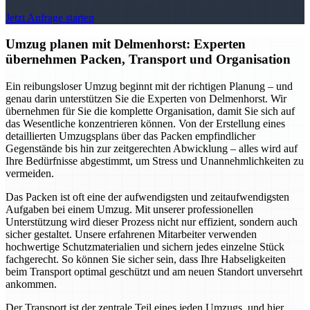
Jetzt Anfrage starten
Umzug planen mit Delmenhorst: Experten
übernehmen Packen, Transport und Organisation
Ein reibungsloser Umzug beginnt mit der richtigen Planung – und
genau darin unterstützen Sie die Experten von Delmenhorst. Wir
übernehmen für Sie die komplette Organisation, damit Sie sich auf
das Wesentliche konzentrieren können. Von der Erstellung eines
detaillierten Umzugsplans über das Packen empfindlicher
Gegenstände bis hin zur zeitgerechten Abwicklung – alles wird auf
Ihre Bedürfnisse abgestimmt, um Stress und Unannehmlichkeiten zu
vermeiden.
Das Packen ist oft eine der aufwendigsten und zeitaufwendigsten
Aufgaben bei einem Umzug. Mit unserer professionellen
Unterstützung wird dieser Prozess nicht nur effizient, sondern auch
sicher gestaltet. Unsere erfahrenen Mitarbeiter verwenden
hochwertige Schutzmaterialien und sichern jedes einzelne Stück
fachgerecht. So können Sie sicher sein, dass Ihre Habseligkeiten
beim Transport optimal geschützt und am neuen Standort unversehrt
ankommen.
Der Transport ist der zentrale Teil eines jeden Umzugs, und hier