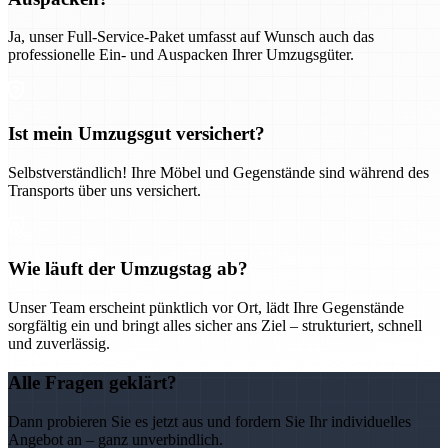
Ja, unser Full-Service-Paket umfasst auf Wunsch auch das
professionelle Ein- und Auspacken Ihrer Umzugsgüter.
Ist mein Umzugsgut versichert?
Selbstverständlich! Ihre Möbel und Gegenstände sind während des
Transports über uns versichert.
Wie läuft der Umzugstag ab?
Unser Team erscheint pünktlich vor Ort, lädt Ihre Gegenstände
sorgfältig ein und bringt alles sicher ans Ziel – strukturiert, schnell
und zuverlässig.
Alle Fragen geklärt?
Dann probieren Sie es jetzt aus und fordern Sie Ihr individuelles
Angebot an – ganz unverbindlich.