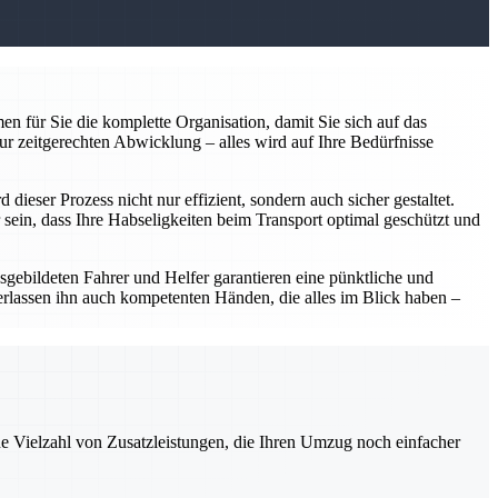
n für Sie die komplette Organisation, damit Sie sich auf das
ur zeitgerechten Abwicklung – alles wird auf Ihre Bedürfnisse
ieser Prozess nicht nur effizient, sondern auch sicher gestaltet.
sein, dass Ihre Habseligkeiten beim Transport optimal geschützt und
usgebildeten Fahrer und Helfer garantieren eine pünktliche und
erlassen ihn auch kompetenten Händen, die alles im Blick haben –
ne Vielzahl von Zusatzleistungen, die Ihren Umzug noch einfacher