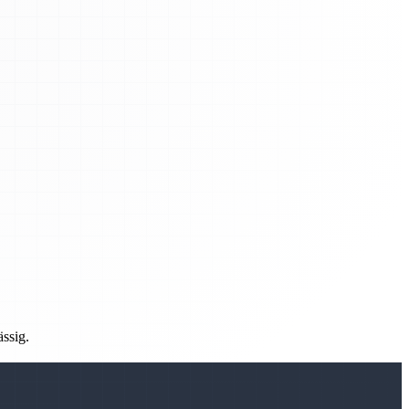
ässig.