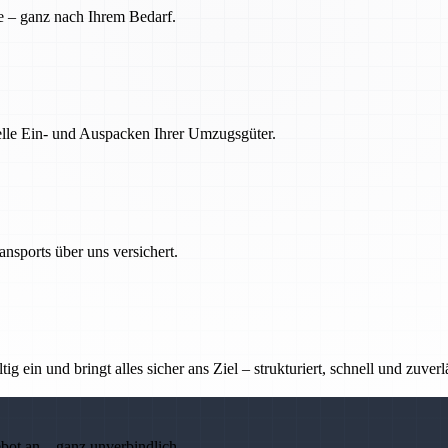
e – ganz nach Ihrem Bedarf.
nelle Ein- und Auspacken Ihrer Umzugsgüter.
nsports über uns versichert.
g ein und bringt alles sicher ans Ziel – strukturiert, schnell und zuverl
ebot an – ganz unverbindlich.