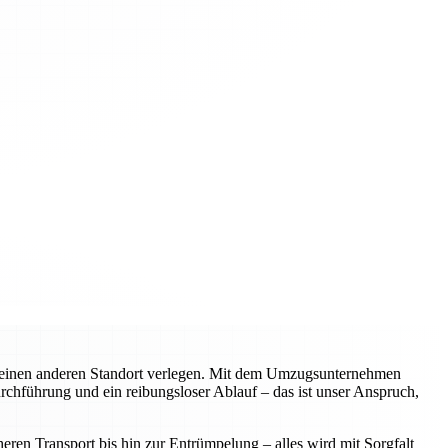
n einen anderen Standort verlegen. Mit dem Umzugsunternehmen
urchführung und ein reibungsloser Ablauf – das ist unser Anspruch,
ren Transport bis hin zur Entrümpelung – alles wird mit Sorgfalt