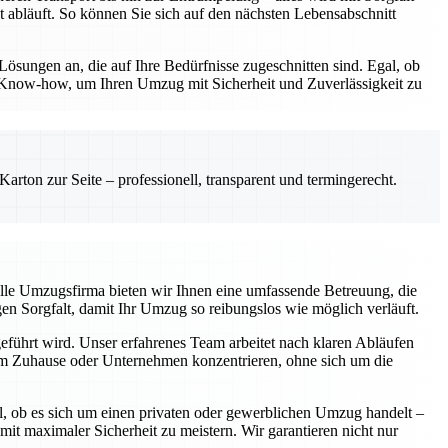
t abläuft. So können Sie sich auf den nächsten Lebensabschnitt
Lösungen an, die auf Ihre Bedürfnisse zugeschnitten sind. Egal, ob
 Know-how, um Ihren Umzug mit Sicherheit und Zuverlässigkeit zu
rton zur Seite – professionell, transparent und termingerecht.
elle Umzugsfirma bieten wir Ihnen eine umfassende Betreuung, die
gen Sorgfalt, damit Ihr Umzug so reibungslos wie möglich verläuft.
geführt wird. Unser erfahrenes Team arbeitet nach klaren Abläufen
hrem Zuhause oder Unternehmen konzentrieren, ohne sich um die
l, ob es sich um einen privaten oder gewerblichen Umzug handelt –
 maximaler Sicherheit zu meistern. Wir garantieren nicht nur