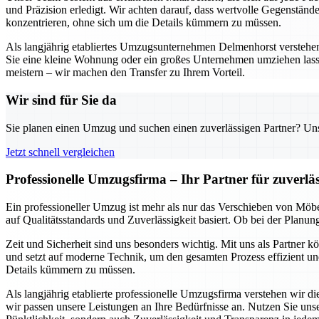
und Präzision erledigt. Wir achten darauf, dass wertvolle Gegenständ
konzentrieren, ohne sich um die Details kümmern zu müssen.
Als langjährig etabliertes Umzugsunternehmen Delmenhorst verstehen w
Sie eine kleine Wohnung oder ein großes Unternehmen umziehen lass
meistern – wir machen den Transfer zu Ihrem Vorteil.
Wir sind für Sie da
Sie planen einen Umzug und suchen einen zuverlässigen Partner? Unser
Jetzt schnell vergleichen
Professionelle Umzugsfirma – Ihr Partner für zuverl
Ein professioneller Umzug ist mehr als nur das Verschieben von Möbe
auf Qualitätsstandards und Zuverlässigkeit basiert. Ob bei der Planu
Zeit und Sicherheit sind uns besonders wichtig. Mit uns als Partner 
und setzt auf moderne Technik, um den gesamten Prozess effizient und
Details kümmern zu müssen.
Als langjährig etablierte professionelle Umzugsfirma verstehen wir 
wir passen unsere Leistungen an Ihre Bedürfnisse an. Nutzen Sie un