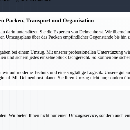
n Packen, Transport und Organisation
au darin unterstützen Sie die Experten von Delmenhorst. Wir übernehme
erten Umzugsplans über das Packen empfindlicher Gegenstände bis hin z
aben bei einem Umzug. Mit unserer professionellen Unterstützung wird d
n und sichern jedes einzelne Stück fachgerecht. So können Sie sicher 
en wir auf moderne Technik und eine sorgfältige Logistik. Unsere gut a
gional. Mit Delmenhorst planen Sie Ihren Umzug nicht nur, sondern üb
ilen. Wir bieten Ihnen nicht nur einen Umzugsservice, sondern auch ei