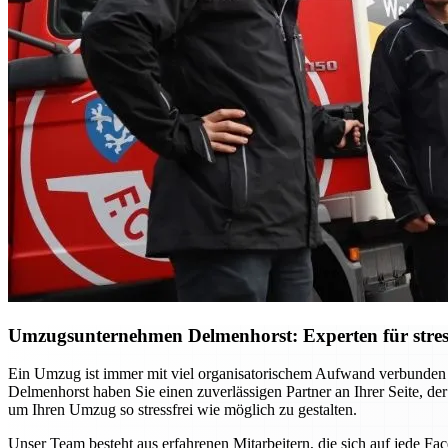
Umzugsunternehmen Delmenhorst: Experten für stres
Ein Umzug ist immer mit viel organisatorischem Aufwand verbunden
Delmenhorst haben Sie einen zuverlässigen Partner an Ihrer Seite, der
um Ihren Umzug so stressfrei wie möglich zu gestalten.
Unser Team besteht aus erfahrenen Mitarbeitern, die sich auf jede F