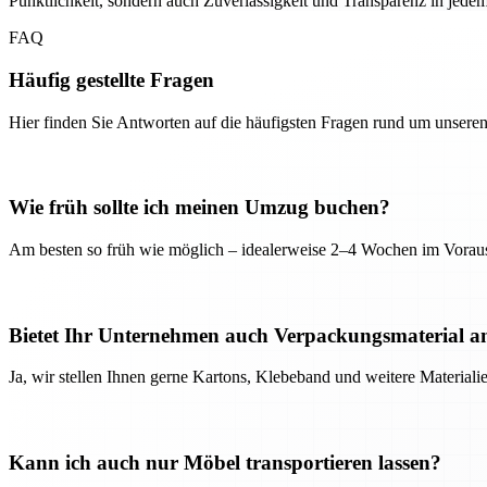
Pünktlichkeit, sondern auch Zuverlässigkeit und Transparenz in jedem 
FAQ
Häufig gestellte Fragen
Hier finden Sie Antworten auf die häufigsten Fragen rund um unseren
Wie früh sollte ich meinen Umzug buchen?
Am besten so früh wie möglich – idealerweise 2–4 Wochen im Voraus
Bietet Ihr Unternehmen auch Verpackungsmaterial a
Ja, wir stellen Ihnen gerne Kartons, Klebeband und weitere Material
Kann ich auch nur Möbel transportieren lassen?