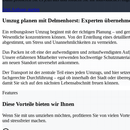
Jetzt Anfrage starten
Umzug planen mit Delmenhorst: Experten übernehme
Ein reibungsloser Umzug beginnt mit der richtigen Planung – und gen
Wesentliche konzentrieren können. Von der Erstellung eines detailli
abgestimmt, um Stress und Unannehmlichkeiten zu vermeiden.
Das Packen ist oft eine der aufwendigsten und zeitaufwendigsten Aufg
Unsere erfahrenen Mitarbeiter verwenden hochwertige Schutzmaterialie
am neuen Standort unversehrt ankommen.
Der Transport ist der zentrale Teil eines jeden Umzugs, und hier setz
fachgerechte Durchführung – egal ob innerhalb der Stadt oder überre
damit Sie sich auf den nächsten Lebensabschnitt freuen können.
Features
Diese Vorteile bieten wir Ihnen
Wenn Sie mit uns umziehen möchten, profitieren Sie von vielen Vorte
und stressfreier machen.