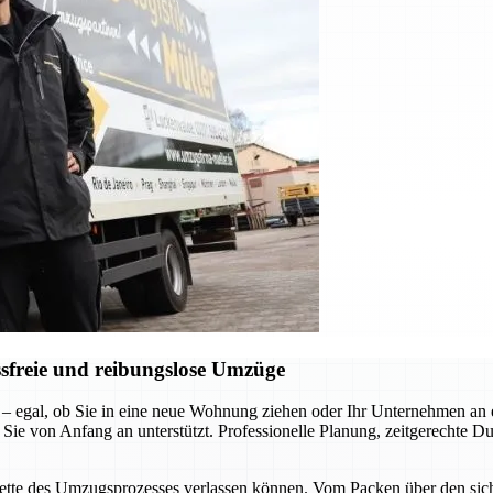
sfreie und reibungslose Umzüge
 – egal, ob Sie in eine neue Wohnung ziehen oder Ihr Unternehmen a
 Sie von Anfang an unterstützt. Professionelle Planung, zeitgerechte D
acette des Umzugsprozesses verlassen können. Vom Packen über den siche